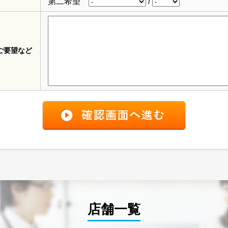
第二希望
/
ご要望など
店舗一覧