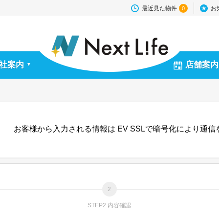
最近見た物件
お
0
社案内
店舗案内
▼
お客様から入力される情報は EV SSLで暗号化により通
STEP2 内容確認