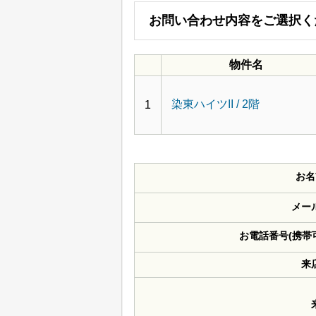
お問い合わせ内容をご選択く
物件名
染東ハイツII / 2階
1
お名
メー
お電話番号(携帯
来