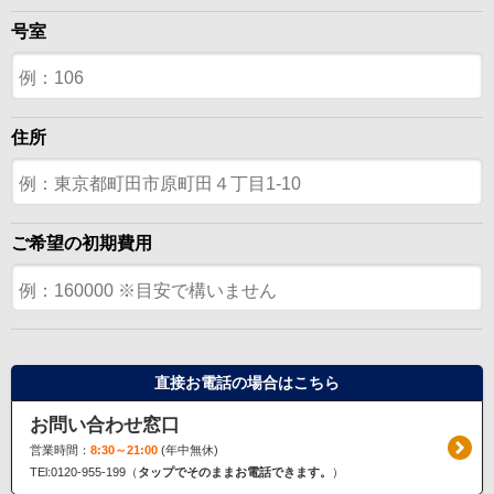
号室
住所
ご希望の初期費用
直接お電話の場合はこちら
お問い合わせ窓口
営業時間：
8:30～21:00
(年中無休)
TEl:0120-955-199（
タップでそのままお電話できます。
）