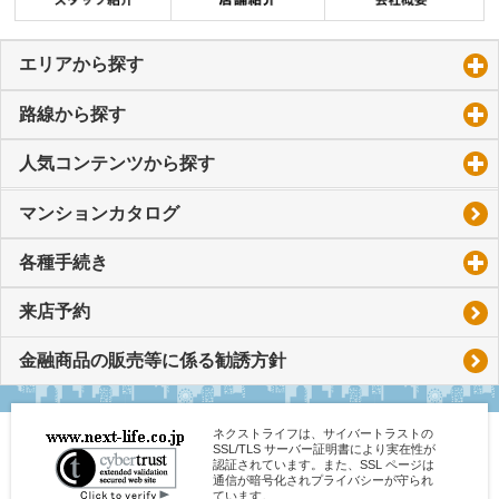
エリアから探す
click to expand contents
路線から探す
click to expand contents
人気コンテンツから探す
click to expand contents
マンションカタログ
各種手続き
click to expand contents
来店予約
金融商品の販売等に係る勧誘方針
ネクストライフは、サイバートラストの
SSL/TLS サーバー証明書により実在性が
認証されています。また、SSL ページは
通信が暗号化されプライバシーが守られ
ています。