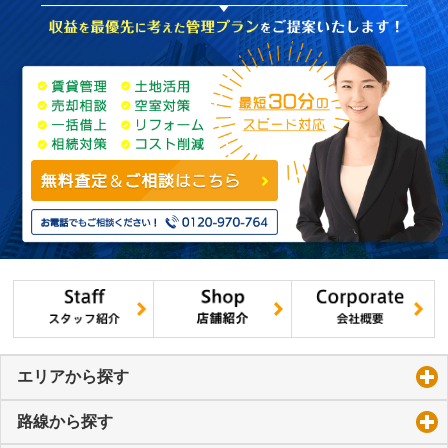
エリアから探す
click to expand contents
路線から探す
click to expand contents