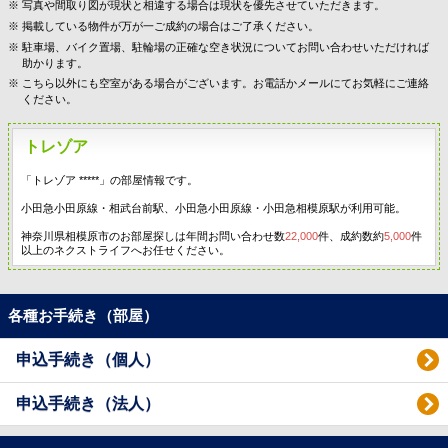
写真や間取り図が現状と相違する場合は現状を優先させていただきます。
掲載している物件が万が一ご成約の場合はご了承ください。
駐車場、バイク置場、駐輪場の正確な空き状況についてお問い合わせいただければ
助かります。
こちら以外にも空室がある場合がございます。お電話かメールにてお気軽にご連絡
ください。
トレゾア
「トレゾア *****」の部屋情報です。
小田急小田原線・相武台前駅、小田急小田原線・小田急相模原駅が利用可能。
神奈川県相模原市のお部屋探しは年間お問い合わせ数
22,000
件、成約数約
5,000
件
以上のネクストライフへお任せください。
各種お手続き（部屋）
申込手続き（個人）
申込手続き（法人）