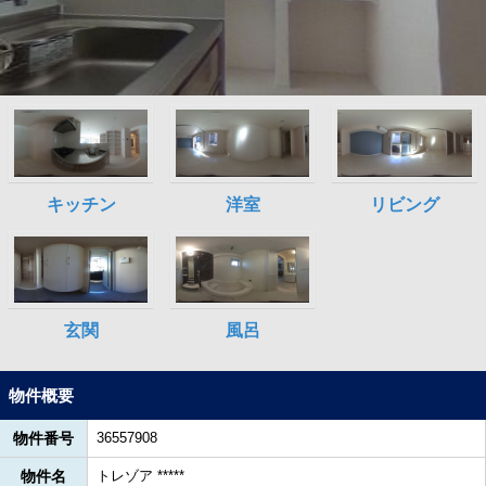
物件概要
物件番号
36557908
物件名
トレゾア *****