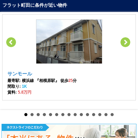
フラット町田に条件が近い物件
サンモール
最寄駅: 横浜線 『相模原駅』 徒歩
25
分
間取り:
1K
賃料:
5.8万円