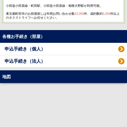
小田急小田原線・町田駅、小田急小田原線・相模大野駅が利用可能。
東京都町田市のお部屋探しは年間お問い合わせ数
22,000
件、成約数約
5,000
件以上
のネクストライフへお任せください。
各種お手続き（部屋）
申込手続き（個人）
申込手続き（法人）
地図