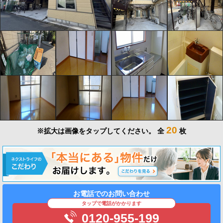
20
※拡大は画像をタップしてください。
全
枚
お電話でのお問い合わせ
タップで電話がかかります
0120-955-199