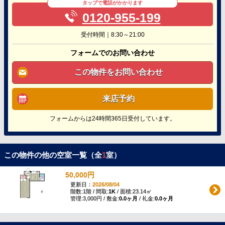
タップで電話がかかります
0120-955-199
受付時間｜8:30～21:00
フォームでのお問い合わせ
この物件をお問い合わせ
来店予約
フォームからは24時間365日受付しています。
この物件の他の空室一覧（全
1
室）
50,000円
更新日：
2026/08/04
階数:1階 / 間取:
1K
/ 面積:23.14㎡
管理:3,000円 / 敷金:
0.0ヶ月
/ 礼金:
0.0ヶ月