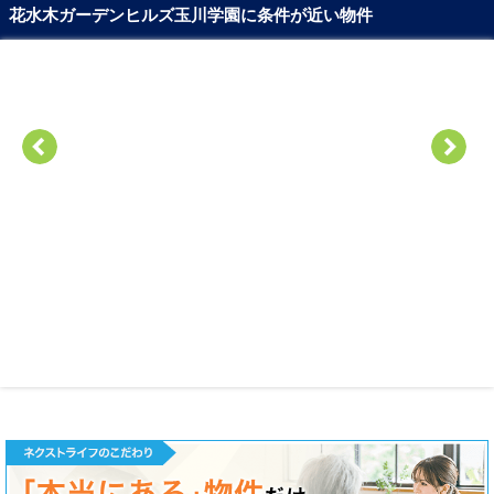
花水木ガーデンヒルズ玉川学園に条件が近い物件