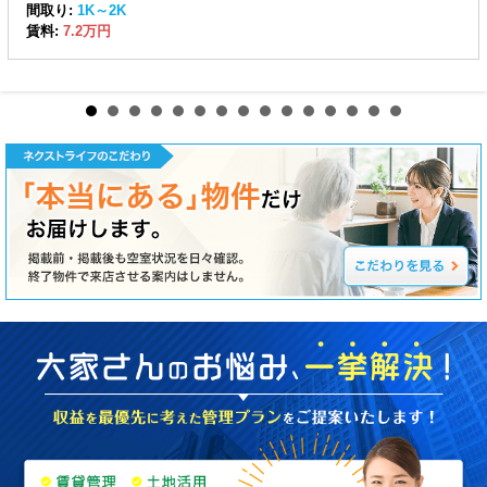
間取り:
1K～2K
賃料:
7.2万円