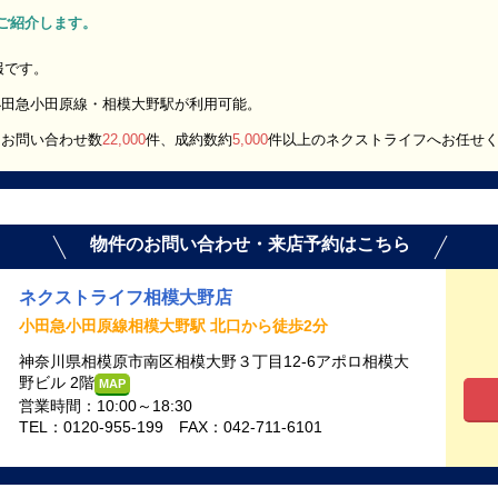
」をご紹介します。
報です。
小田急小田原線・相模大野駅が利用可能。
間お問い合わせ数
22,000
件、成約数約
5,000
件以上のネクストライフへお任せ
物件のお問い合わせ・来店予約はこちら
ネクストライフ相模大野店
小田急小田原線相模大野駅 北口から徒歩2分
神奈川県相模原市南区相模大野３丁目12-6アポロ相模大
野ビル 2階
MAP
営業時間：10:00～18:30
TEL：0120-955-199 FAX：042-711-6101