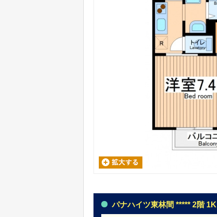
パナハイツ東林間 ***** 2階 1K