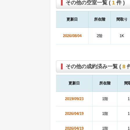
その他の空室一覧 (
1
件 )
更新日
所在階
間取り
2026/08/04
2階
1K
その他の成約済み一覧 (
8
件
更新日
所在階
間
2019/09/23
1階
1
2026/04/19
1階
1
2026/04/19
1階
1