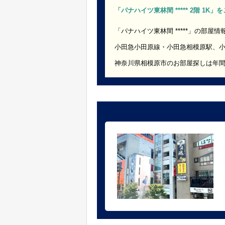
「パナハイツ東林間 ***** 2階 1K
「パナハイツ東林間 *****」の部屋情
小田急小田原線・小田急相模原駅、
神奈川県相模原市のお部屋探しは年