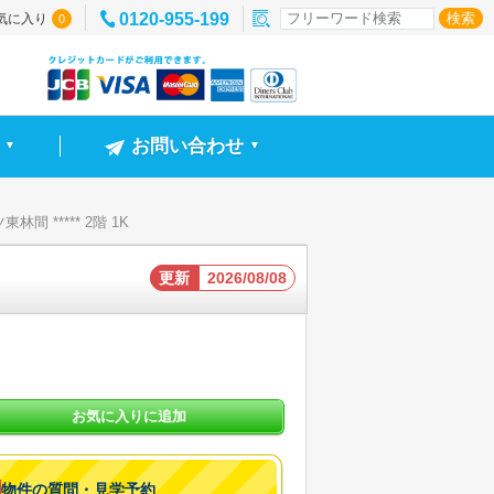
0120-955-199
気に入り
0
お問い合わせ
▼
▼
林間 ***** 2階 1K
更新
2026/08/08
お気に入りに追加
物件の質問・見学予約