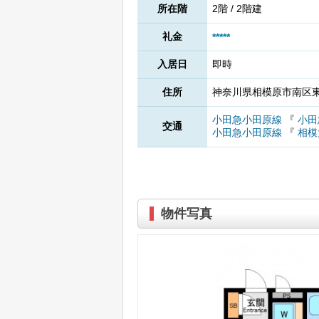
所在階
2階 / 2階建
礼金
*****
入居日
即時
住所
神奈川県相模原市南区東林
小田急小田原線
『
小田
交通
小田急小田原線
『
相模
物件写真