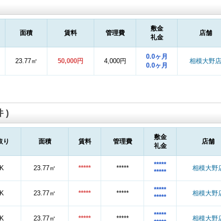
敷金
面積
賃料
管理費
店舗
礼金
0.0ヶ月
23.77㎡
50,000円
4,000円
相模大野
0.0ヶ月
 )
敷金
取り
面積
賃料
管理費
店舗
礼金
*****
K
23.77㎡
*****
*****
相模大野
*****
*****
K
23.77㎡
*****
*****
相模大野
*****
*****
K
23.77㎡
*****
*****
相模大野