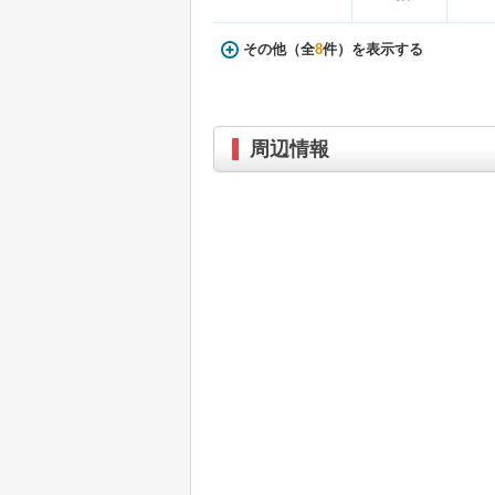
その他（全
8
件）を表示する
周辺情報