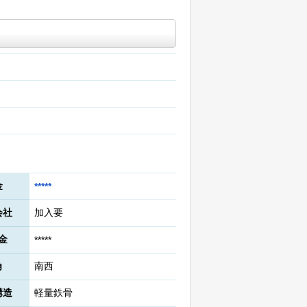
金
*****
会社
加入要
金
*****
角
南西
構造
軽量鉄骨