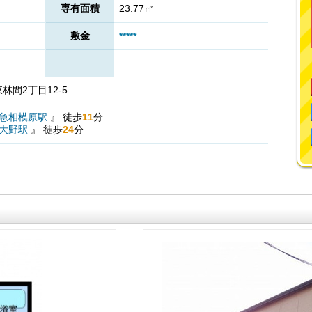
専有面積
23.77㎡
敷金
*****
間2丁目12-5
急相模原駅
』
徒歩
11
分
大野駅
』
徒歩
24
分