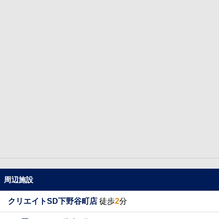
周辺施設
クリエイトSD下野谷町店
徒歩
2
分