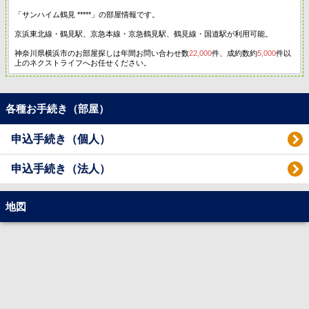
「サンハイム鶴見 *****」の部屋情報です。
京浜東北線・鶴見駅、京急本線・京急鶴見駅、鶴見線・国道駅が利用可能。
神奈川県横浜市のお部屋探しは年間お問い合わせ数
22,000
件、成約数約
5,000
件以
上のネクストライフへお任せください。
各種お手続き（部屋）
申込手続き（個人）
申込手続き（法人）
地図