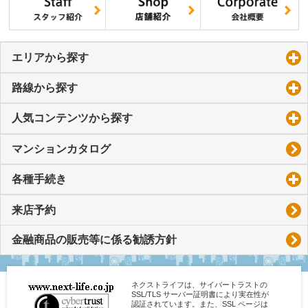
エリアから探す
click to expand contents
路線から探す
click to expand contents
人気コンテンツから探す
click to expand contents
マンションカタログ
各種手続き
click to expand contents
来店予約
金融商品の販売等に係る勧誘方針
ネクストライフは、サイバートラストの
SSL/TLS サーバー証明書により実在性が
認証されています。また、SSL ページは