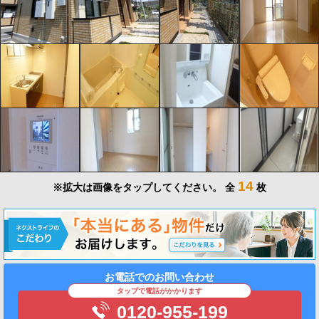
14
※拡大は画像をタップしてください。
全
枚
お電話でのお問い合わせ
タップで電話がかかります
0120-955-199