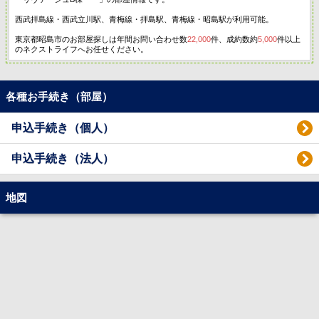
西武拝島線・西武立川駅、青梅線・拝島駅、青梅線・昭島駅が利用可能。
東京都昭島市のお部屋探しは年間お問い合わせ数
22,000
件、成約数約
5,000
件以上
のネクストライフへお任せください。
各種お手続き（部屋）
申込手続き（個人）
申込手続き（法人）
地図