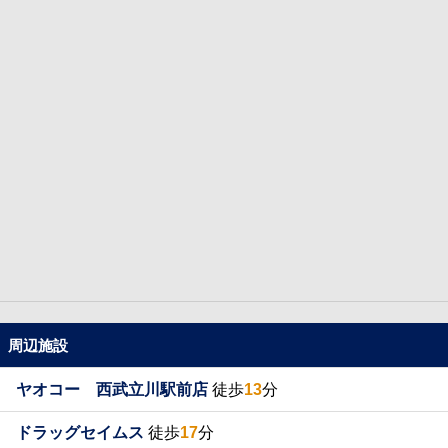
周辺施設
ヤオコー 西武立川駅前店
徒歩
13
分
ドラッグセイムス
徒歩
17
分