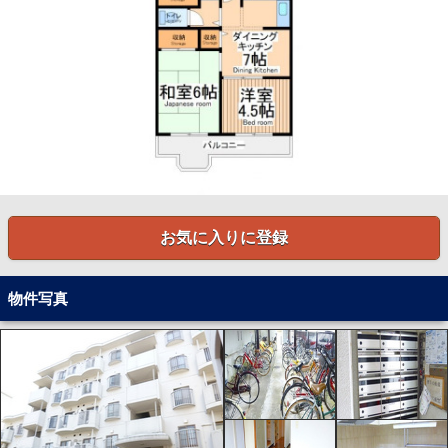
お気に入りに登録
物件写真