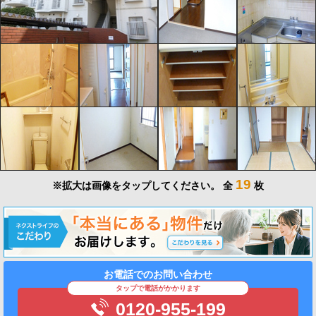
19
※拡大は画像をタップしてください。
全
枚
お電話でのお問い合わせ
タップで電話がかかります
0120-955-199