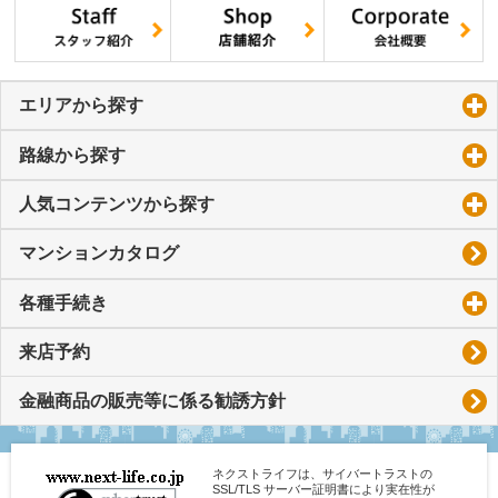
エリアから探す
click to expand contents
路線から探す
click to expand contents
人気コンテンツから探す
click to expand contents
マンションカタログ
各種手続き
click to expand contents
来店予約
金融商品の販売等に係る勧誘方針
ネクストライフは、サイバートラストの
SSL/TLS サーバー証明書により実在性が