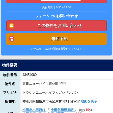
受付時間｜8:30～21:00
フォームでのお問い合わせ
この物件をお問い合わせ
来店予約
フォームからは24時間365日受付しています。
物件概要
物件番号
43454080
物件名
東建ニューハイツ東林間 *****
フリガナ
トウケンニューハイツヒガシリンカン
所在地
神奈川県相模原市南区東林間3丁目9-12
地図を表示
小田急小田原線
『
小田急相模原駅
』
徒歩
10
分