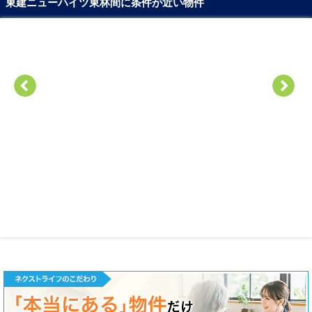
東建ニューハイツ東林間に条件が近い物件