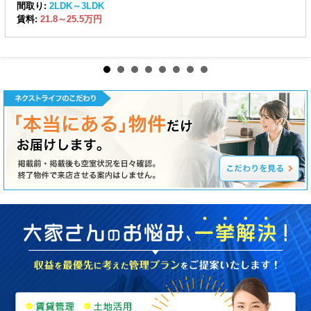
間取り:
2LDK～3LDK
賃料:
21.8～25.5万円