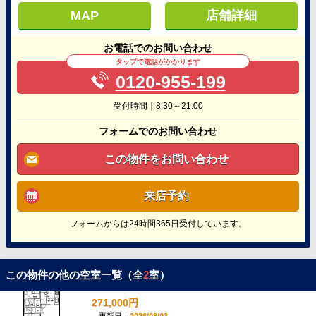
MAP
店舗詳細
お電話でのお問い合わせ
タップで電話がかかります
0120-955-199
受付時間｜8:30～21:00
フォームでのお問い合わせ
この物件をお問い合わせ
来店予約
フォームからは24時間365日受付しています。
この物件の他の空室一覧（全
2
室）
271,000円
更新日：
2026/08/03