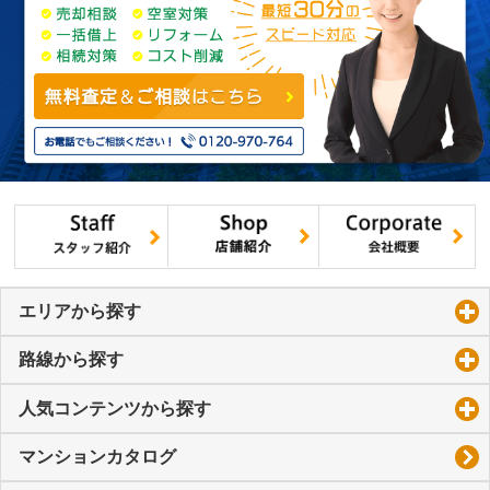
エリアから探す
click to expand contents
路線から探す
click to expand contents
人気コンテンツから探す
click to expand contents
マンションカタログ