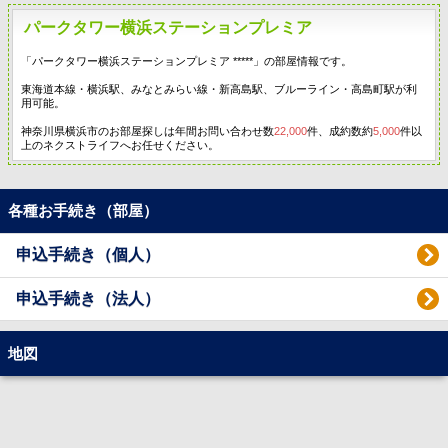
パークタワー横浜ステーションプレミア
「パークタワー横浜ステーションプレミア *****」の部屋情報です。
東海道本線・横浜駅、みなとみらい線・新高島駅、ブルーライン・高島町駅が利
用可能。
神奈川県横浜市のお部屋探しは年間お問い合わせ数
22,000
件、成約数約
5,000
件以
上のネクストライフへお任せください。
各種お手続き（部屋）
申込手続き（個人）
申込手続き（法人）
地図