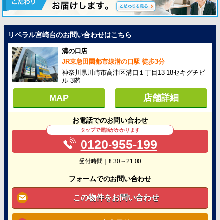
リベラル宮崎台のお問い合わせはこちら
溝の口店
JR東急田園都市線溝の口駅 徒歩3分
神奈川県川崎市高津区溝口１丁目13-18セキグチビ
ル 3階
MAP
店舗詳細
お電話でのお問い合わせ
タップで電話がかかります
0120-955-199
受付時間｜8:30～21:00
フォームでのお問い合わせ
この物件をお問い合わせ