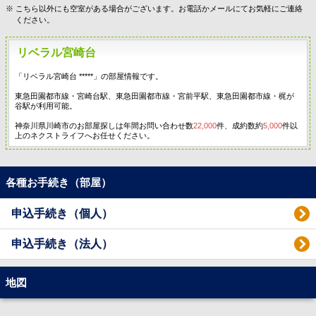
こちら以外にも空室がある場合がございます。お電話かメールにてお気軽にご連絡
ください。
リベラル宮崎台
「リベラル宮崎台 *****」の部屋情報です。
東急田園都市線・宮崎台駅、東急田園都市線・宮前平駅、東急田園都市線・梶が
谷駅が利用可能。
神奈川県川崎市のお部屋探しは年間お問い合わせ数
22,000
件、成約数約
5,000
件以
上のネクストライフへお任せください。
各種お手続き（部屋）
申込手続き（個人）
申込手続き（法人）
地図