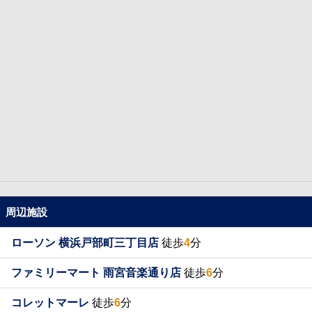
周辺施設
ローソン 横浜戸部町三丁目店
徒歩
4
分
ファミリーマート 雨宮音楽通り店
徒歩
6
分
コレットマーレ
徒歩
6
分