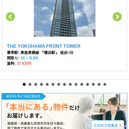
THE YOKOHAMA FRONT TOWER
最寄駅: 東急東横線 『横浜駅』 徒歩
3
分
間取り:
1K～3LDK
賃料:
37.0万円