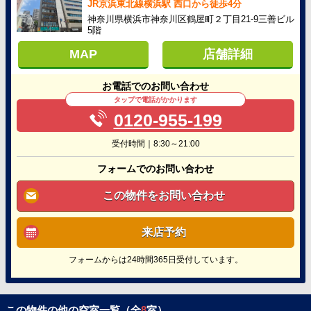
JR京浜東北線横浜駅 西口から徒歩4分
神奈川県横浜市神奈川区鶴屋町２丁目21-9三善ビル
5階
MAP
店舗詳細
お電話でのお問い合わせ
タップで電話がかかります
0120-955-199
受付時間｜8:30～21:00
フォームでのお問い合わせ
この物件をお問い合わせ
来店予約
フォームからは24時間365日受付しています。
この物件の他の空室一覧（全
8
室）