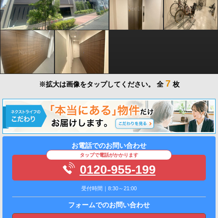
7
※拡大は画像をタップしてください。
全
枚
お電話でのお問い合わせ
タップで電話がかかります
0120-955-199
受付時間｜8:30～21:00
フォームでのお問い合わせ