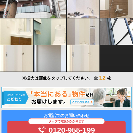
12
※拡大は画像をタップしてください。
全
枚
お電話でのお問い合わせ
タップで電話がかかります
0120-955-199