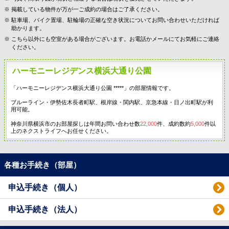
掲載している物件が万が一ご成約の場合はご了承ください。
駐車場、バイク置場、駐輪場の正確な空き状況についてお問い合わせいただければ
助かります。
こちら以外にも空室がある場合がございます。お電話かメールにてお気軽にご連絡
ください。
ハーモニーレジデンス横浜大通り公園
「ハーモニーレジデンス横浜大通り公園 *****」の部屋情報です。
ブルーライン・伊勢佐木長者町駅、根岸線・関内駅、京急本線・日ノ出町駅が利
用可能。
神奈川県横浜市のお部屋探しは年間お問い合わせ数
22,000
件、成約数約
5,000
件以
上のネクストライフへお任せください。
各種お手続き（部屋）
申込手続き（個人）
申込手続き（法人）