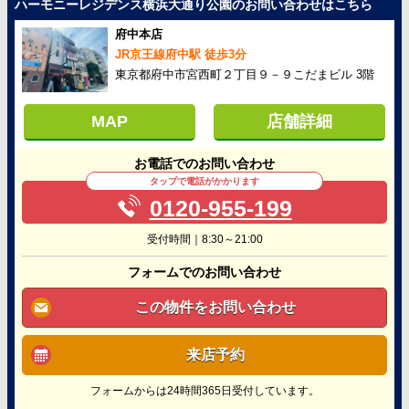
ハーモニーレジデンス横浜大通り公園のお問い合わせはこちら
府中本店
JR京王線府中駅 徒歩3分
東京都府中市宮西町２丁目９－９こだまビル 3階
MAP
店舗詳細
お電話でのお問い合わせ
タップで電話がかかります
0120-955-199
受付時間｜8:30～21:00
フォームでのお問い合わせ
この物件をお問い合わせ
来店予約
フォームからは24時間365日受付しています。