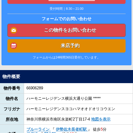
受付時間｜8:30～21:00
フォームでのお問い合わせ
この物件をお問い合わせ
来店予約
フォームからは24時間365日受付しています。
物件概要
物件番号
66906289
物件名
ハーモニーレジデンス横浜大通り公園 *****
フリガナ
ハーモニーレジデンスヨコハマオオドオリコウエン
所在地
神奈川県横浜市南区永楽町2丁目17-4
地図を表示
ブルーライン
『
伊勢佐木長者町駅
』
徒歩
5
分