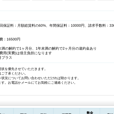
保証料：月額総賃料の60%、年間保証料：10000円、請求手数料：33
：16500円
未満の解約で1ヶ月分、1年未満の解約で2ヶ月分の違約金あり
費用(実費)は借主負担になります
月プラス
現状を優先させていただきます。
はご了承ください。
き状況についてお問い合わせいただければ助かります。
ます。お電話かメールにてお気軽にご連絡ください。
敷金