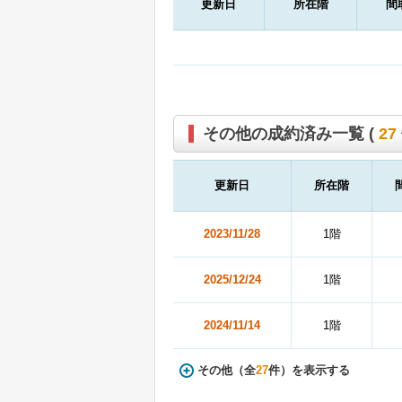
更新日
所在階
間
その他の成約済み一覧 (
27
更新日
所在階
2023/11/28
1階
2025/12/24
1階
2024/11/14
1階
その他（全
27
件）を表示する