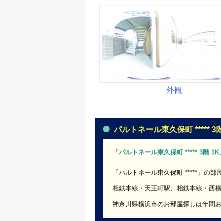
パルトネール東久保町 ***** 3階
「パルトネール東久保町 ***** 3階 
「パルトネール東久保町 *****」の
相鉄本線・天王町駅、相鉄本線・西
神奈川県横浜市のお部屋探しは年間