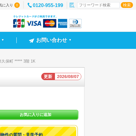
0120-955-199
気に入り
0
お問い合わせ
▼
▼
町 ***** 3階 1K
更新
2026/08/07
お気に入りに追加
物件の質問・見学予約