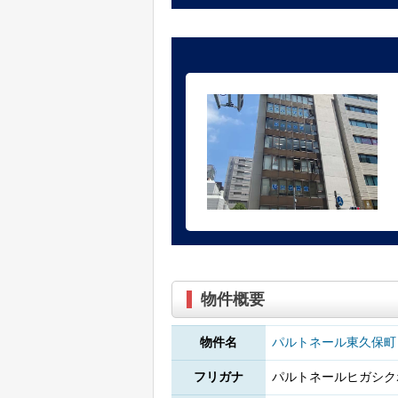
物件概要
物件名
パルトネール東久保町
フリガナ
パルトネールヒガシク