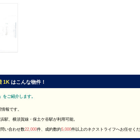
 1K
はこんな物件！
1K」をご紹介します。
部屋情報です。
横浜駅、横須賀線・保土ケ谷駅が利用可能。
お問い合わせ数
22,000
件、成約数約
5,000
件以上のネクストライフへお任せく