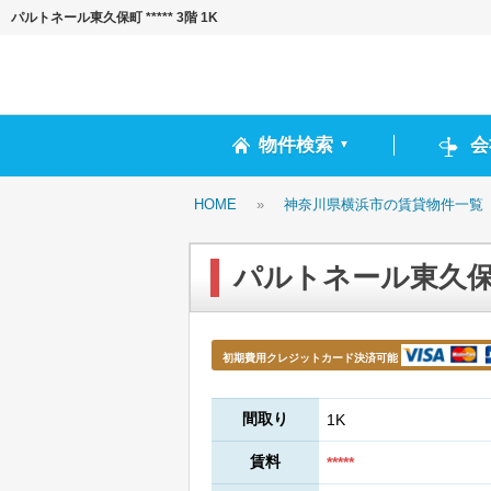
パルトネール東久保町 ***** 3階 1K
物件検索
会
▼
HOME
»
神奈川県横浜市の賃貸物件一覧
パルトネール東久保町 *
初期費用クレジットカード決済可能
間取り
1K
賃料
*****