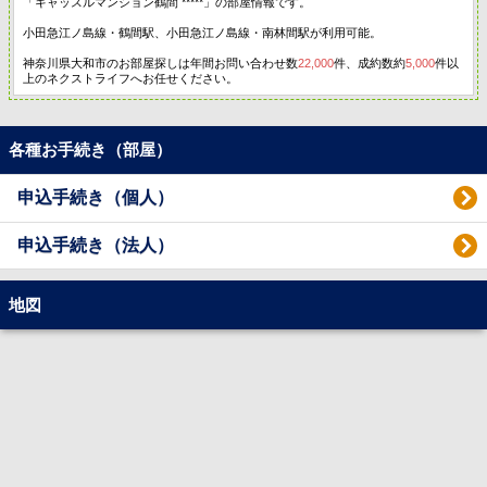
「キャッスルマンション鶴間 *****」の部屋情報です。
小田急江ノ島線・鶴間駅、小田急江ノ島線・南林間駅が利用可能。
神奈川県大和市のお部屋探しは年間お問い合わせ数
22,000
件、成約数約
5,000
件以
上のネクストライフへお任せください。
各種お手続き（部屋）
申込手続き（個人）
申込手続き（法人）
地図