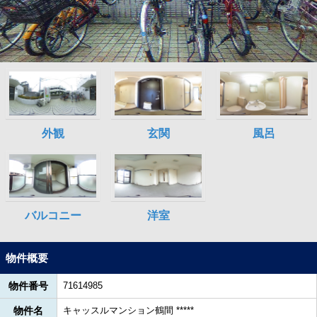
物件概要
物件番号
71614985
物件名
キャッスルマンション鶴間 *****