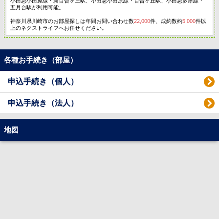
小田急小田原線・新百合ヶ丘駅、小田急小田原線・百合ヶ丘駅、小田急多摩線・
五月台駅が利用可能。
神奈川県川崎市のお部屋探しは年間お問い合わせ数
22,000
件、成約数約
5,000
件以
上のネクストライフへお任せください。
各種お手続き（部屋）
申込手続き（個人）
申込手続き（法人）
地図