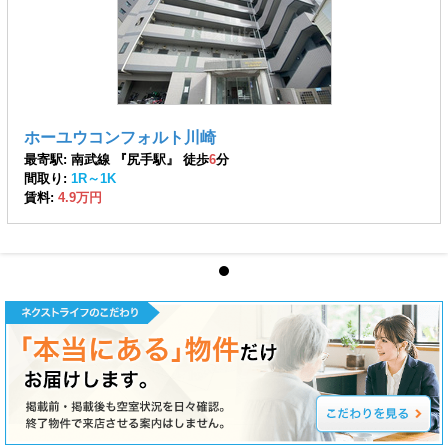
ホーユウコンフォルト川崎
最寄駅: 南武線 『尻手駅』 徒歩
6
分
間取り:
1R～1K
賃料:
4.9万円