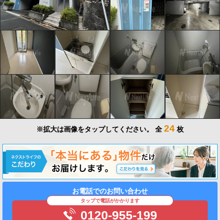
24
※拡大は画像をタップしてください。
全
枚
お電話でのお問い合わせ
タップで電話がかかります
0120-955-199