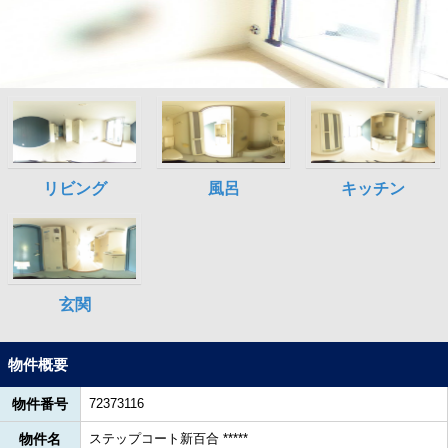
物件概要
物件番号
72373116
物件名
ステップコート新百合 *****