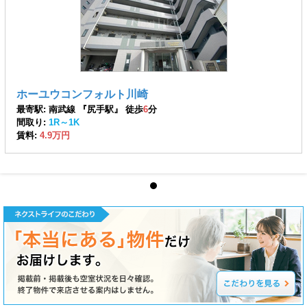
ホーユウコンフォルト川崎
最寄駅: 南武線 『尻手駅』 徒歩
6
分
間取り:
1R～1K
賃料:
4.9万円