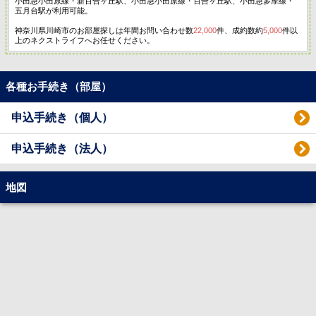
小田急小田原線・新百合ヶ丘駅、小田急小田原線・百合ヶ丘駅、小田急多摩線・
五月台駅が利用可能。
神奈川県川崎市のお部屋探しは年間お問い合わせ数
22,000
件、成約数約
5,000
件以
上のネクストライフへお任せください。
各種お手続き（部屋）
申込手続き（個人）
申込手続き（法人）
地図