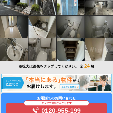
24
※拡大は画像をタップしてください。
全
枚
お電話でのお問い合わせ
タップで電話がかかります
0120-955-199