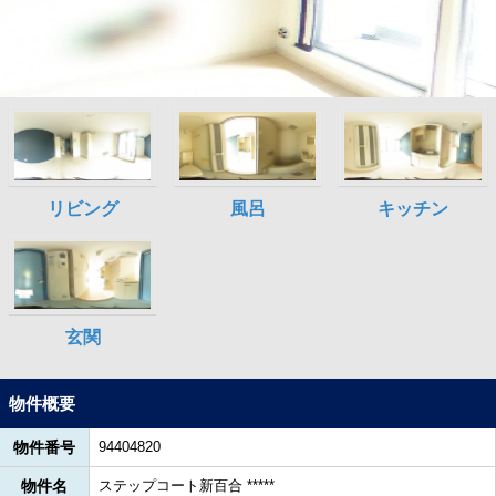
物件概要
物件番号
94404820
物件名
ステップコート新百合 *****