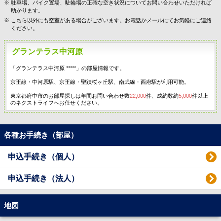
駐車場、バイク置場、駐輪場の正確な空き状況についてお問い合わせいただければ
助かります。
こちら以外にも空室がある場合がございます。お電話かメールにてお気軽にご連絡
ください。
グランテラス中河原
「グランテラス中河原 *****」の部屋情報です。
京王線・中河原駅、京王線・聖蹟桜ヶ丘駅、南武線・西府駅が利用可能。
東京都府中市のお部屋探しは年間お問い合わせ数
22,000
件、成約数約
5,000
件以上
のネクストライフへお任せください。
各種お手続き（部屋）
申込手続き（個人）
申込手続き（法人）
地図