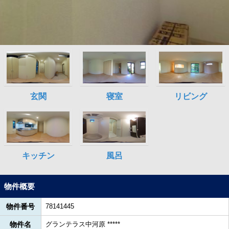
物件概要
物件番号
78141445
物件名
グランテラス中河原 *****