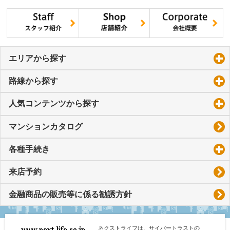
エリアから探す
click to expand contents
路線から探す
click to expand contents
人気コンテンツから探す
click to expand contents
マンションカタログ
各種手続き
click to expand contents
来店予約
金融商品の販売等に係る勧誘方針
ネクストライフは、サイバートラストの