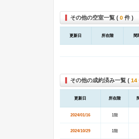
その他の空室一覧 (
0
件 )
更新日
所在階
間
その他の成約済み一覧 (
14
更新日
所在階
2024/01/16
1階
2024/10/29
1階