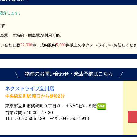
をご紹介します。
です。
拝島駅、青梅線・昭島駅が利用可能。
問い合わせ数
22,000
件、成約数約
5,000
件以上のネクストライフへお任せくだ
物件のお問い合わせ・来店予約はこちら
ネクストライフ立川店
中央線立川駅 南口から徒歩2分
東京都立川市柴崎町３丁目８－１NACビル ５階
MAP
営業時間：10:00～18:30
TEL：0120-955-199 FAX：042-595-8918