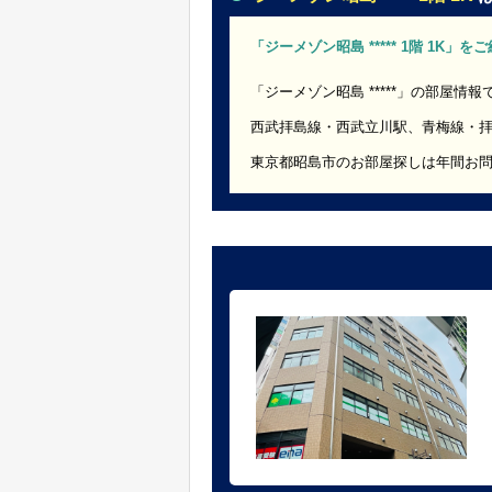
「ジーメゾン昭島 ***** 1階 1K」
「ジーメゾン昭島 *****」の部屋情報
西武拝島線・西武立川駅、青梅線・
東京都昭島市のお部屋探しは年間お