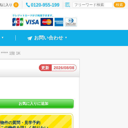
0120-955-199
気に入り
0
お問い合わせ
▼
▼
*** 1階 1K
更新
2026/08/08
お気に入りに追加
物件の質問・見学予約
この物件を詳しく知りたい。