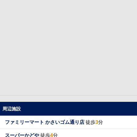
周辺施設
ファミリーマート かさいゴム通り店
徒歩
3
分
スーパーかどや
徒歩
4
分