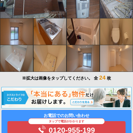
24
※拡大は画像をタップしてください。
全
枚
お電話でのお問い合わせ
タップで電話がかかります
0120-955-199