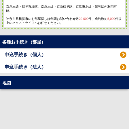
京急本線・鶴見市場駅、京急本線・京急鶴見駅、京浜東北線・鶴見駅が利用可
能。
神奈川県横浜市のお部屋探しは年間お問い合わせ数
22,000
件、成約数約
5,000
件以
上のネクストライフへお任せください。
各種お手続き（部屋）
申込手続き（個人）
申込手続き（法人）
地図