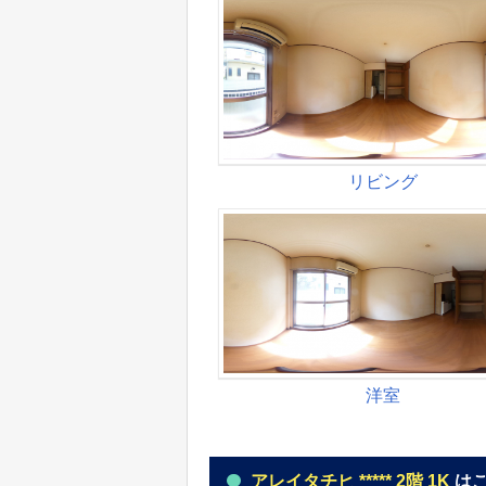
アレイタチヒ ***** 2階 1K
は