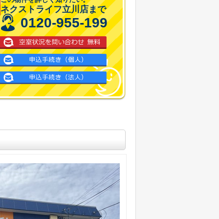
ネクストライフ立川店まで
0120-955-199