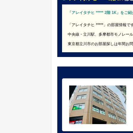
「アレイタチヒ ***** 2階 1K」を
「アレイタチヒ *****」の部屋情報で
中央線・立川駅、多摩都市モノレー
東京都立川市のお部屋探しは年間お