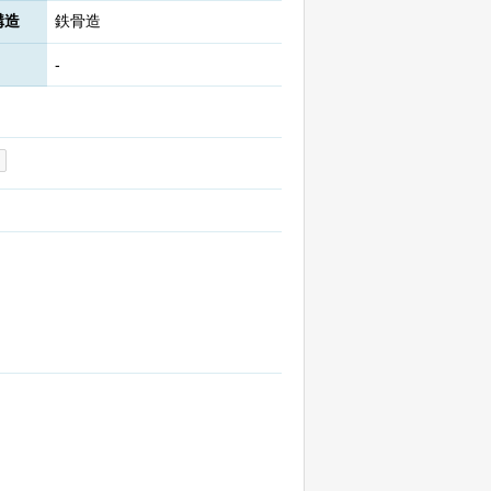
構造
鉄骨造
-