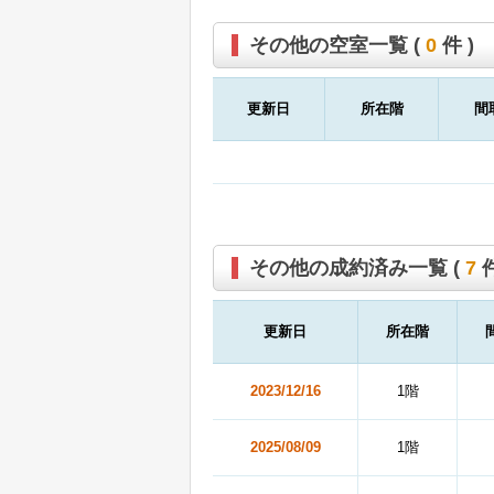
その他の空室一覧 (
0
件 )
更新日
所在階
間
その他の成約済み一覧 (
7
件
更新日
所在階
2023/12/16
1階
2025/08/09
1階