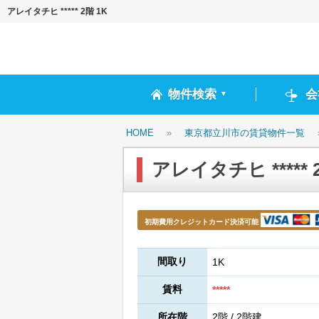
アレイタチヒ ***** 2階 1K
物件検索
会
▼
HOME
»
東京都立川市の賃貸物件一覧
アレイタチヒ ***** 
初期費用クレジットカード決済可能
間取り
1K
賃料
*****
所在階
2階 / 2階建