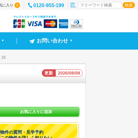
0120-955-199
気に入り
0
お問い合わせ
▼
▼
 1K
更新
2026/08/08
お気に入りに追加
物件の質問・見学予約
この物件を詳しく知りたい。