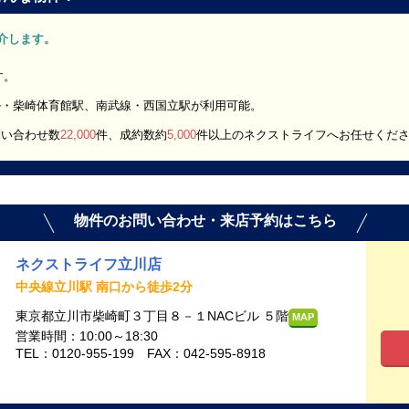
ご紹介します。
す。
ル・柴崎体育館駅、南武線・西国立駅が利用可能。
問い合わせ数
22,000
件、成約数約
5,000
件以上のネクストライフへお任せくだ
物件のお問い合わせ・来店予約はこちら
ネクストライフ立川店
中央線立川駅 南口から徒歩2分
東京都立川市柴崎町３丁目８－１NACビル ５階
MAP
営業時間：10:00～18:30
TEL：0120-955-199 FAX：042-595-8918