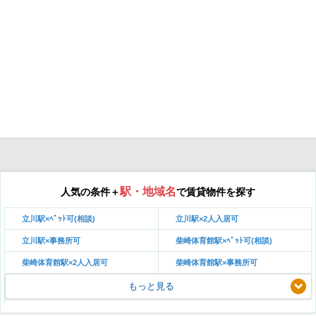
駅・地域名
人気の条件＋
で賃貸物件を探す
立川駅×ﾍﾟｯﾄ可(相談)
立川駅×2人入居可
立川駅×事務所可
柴崎体育館駅×ﾍﾟｯﾄ可(相談)
柴崎体育館駅×2人入居可
柴崎体育館駅×事務所可
もっと見る