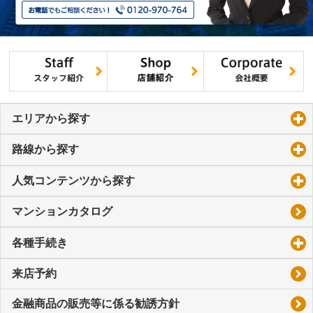
エリアから探す
click to expand contents
路線から探す
click to expand contents
人気コンテンツから探す
click to expand contents
マンションカタログ
各種手続き
click to expand contents
来店予約
金融商品の販売等に係る勧誘方針