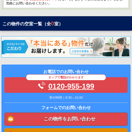
気軽にお問い合わせください。
0
この物件の空室一覧（全
室）
お電話でのお問い合わせ
タップで電話がかかります
0120-955-199
受付時間｜8:30～21:00
フォームでのお問い合わせ
この物件をお問い合わせ