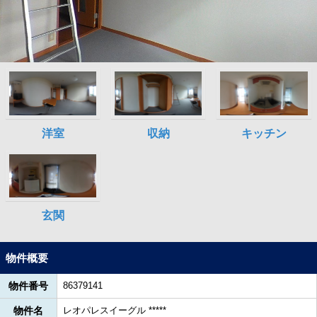
物件概要
物件番号
86379141
物件名
レオパレスイーグル *****