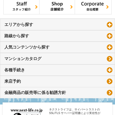
エリアから探す
click to expand contents
路線から探す
click to expand contents
人気コンテンツから探す
click to expand contents
マンションカタログ
各種手続き
click to expand contents
来店予約
金融商品の販売等に係る勧誘方針
ネクストライフは、サイバートラストの
SSL/TLS サーバー証明書により実在性が