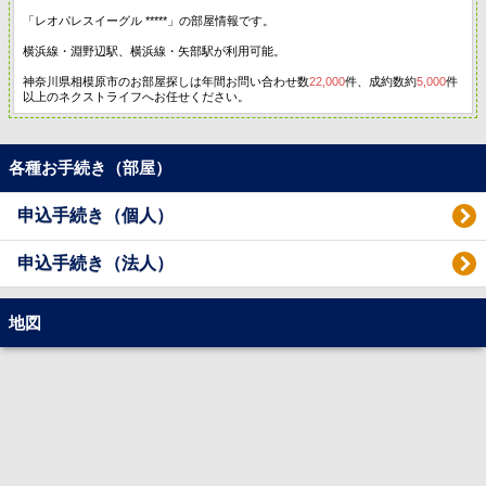
「レオパレスイーグル *****」の部屋情報です。
横浜線・淵野辺駅、横浜線・矢部駅が利用可能。
神奈川県相模原市のお部屋探しは年間お問い合わせ数
22,000
件、成約数約
5,000
件
以上のネクストライフへお任せください。
各種お手続き（部屋）
申込手続き（個人）
申込手続き（法人）
地図