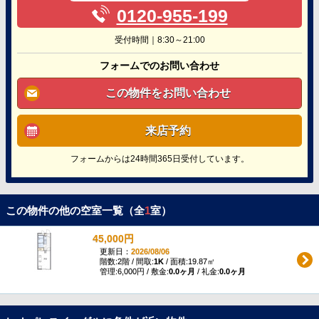
0120-955-199
受付時間｜8:30～21:00
フォームでのお問い合わせ
この物件をお問い合わせ
来店予約
フォームからは24時間365日受付しています。
この物件の他の空室一覧（全
1
室）
45,000円
更新日：
2026/08/06
階数:2階 / 間取:
1K
/ 面積:19.87㎡
管理:6,000円 / 敷金:
0.0ヶ月
/ 礼金:
0.0ヶ月