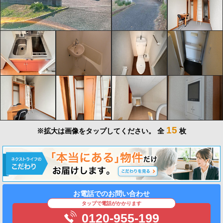
15
※拡大は画像をタップしてください。
全
枚
お電話でのお問い合わせ
タップで電話がかかります
0120-955-199