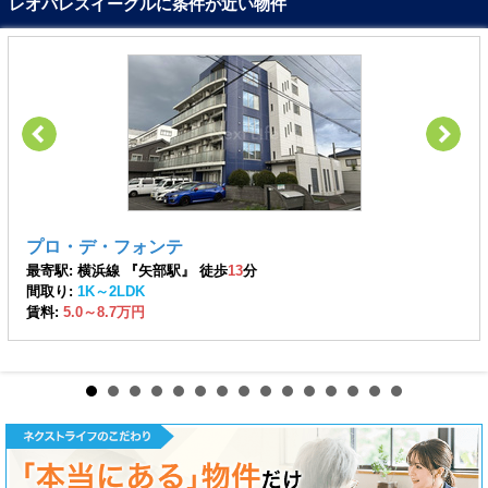
レオパレスイーグルに条件が近い物件
プロ・デ・フォンテ
最寄駅: 横浜線 『矢部駅』 徒歩
13
分
間取り:
1K～2LDK
賃料:
5.0～8.7万円