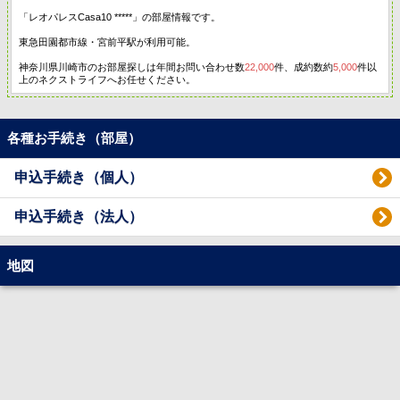
「レオパレスCasa10 *****」の部屋情報です。
東急田園都市線・宮前平駅が利用可能。
神奈川県川崎市のお部屋探しは年間お問い合わせ数
22,000
件、成約数約
5,000
件以
上のネクストライフへお任せください。
各種お手続き（部屋）
申込手続き（個人）
申込手続き（法人）
地図