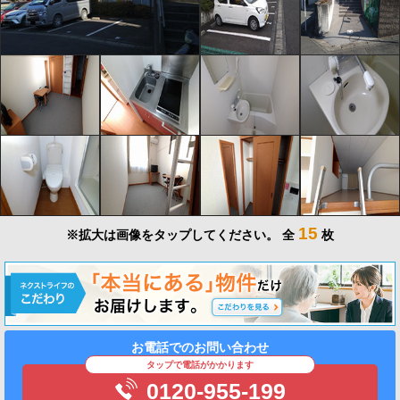
15
※拡大は画像をタップしてください。
全
枚
お電話でのお問い合わせ
タップで電話がかかります
0120-955-199