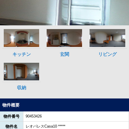
物件概要
物件番号
90453426
物件名
レオパレスCasa10 *****