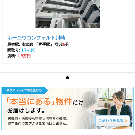
ホーユウコンフォルト川崎
最寄駅: 南武線 『尻手駅』 徒歩
6
分
間取り:
1R～1K
賃料:
4.9万円