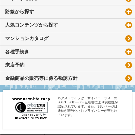
路線から探す
click to expand contents
人気コンテンツから探す
click to expand contents
マンションカタログ
各種手続き
click to expand contents
来店予約
金融商品の販売等に係る勧誘方針
ネクストライフは、サイバートラストの
SSL/TLS サーバー証明書により実在性が
認証されています。また、SSL ページは
通信が暗号化されプライバシーが守られ
ています。