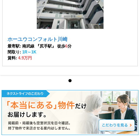
ホーユウコンフォルト川崎
最寄駅: 南武線 『尻手駅』 徒歩
6
分
間取り:
1R～1K
賃料:
4.9万円