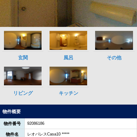
物件概要
物件番号
92086186
物件名
レオパレスCasa10 *****