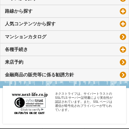
路線から探す
click to expand contents
人気コンテンツから探す
click to expand contents
マンションカタログ
各種手続き
click to expand contents
来店予約
金融商品の販売等に係る勧誘方針
ネクストライフは、サイバートラストの
SSL/TLS サーバー証明書により実在性が
認証されています。また、SSL ページは
通信が暗号化されプライバシーが守られ
ています。