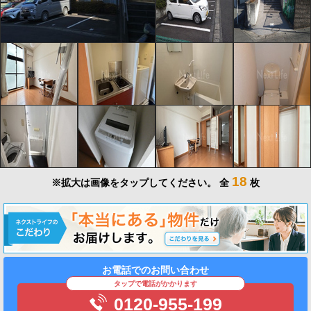
18
※拡大は画像をタップしてください。
全
枚
お電話でのお問い合わせ
タップで電話がかかります
0120-955-199