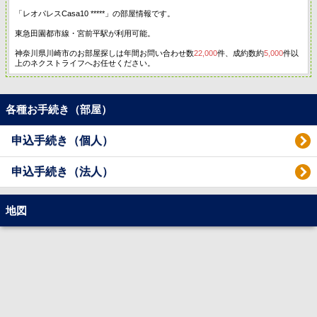
「レオパレスCasa10 *****」の部屋情報です。
東急田園都市線・宮前平駅が利用可能。
神奈川県川崎市のお部屋探しは年間お問い合わせ数
22,000
件、成約数約
5,000
件以
上のネクストライフへお任せください。
各種お手続き（部屋）
申込手続き（個人）
申込手続き（法人）
地図