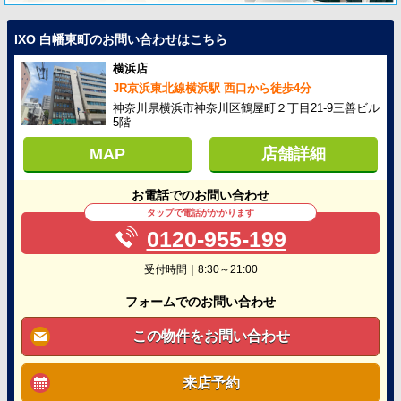
IXO 白幡東町のお問い合わせはこちら
横浜店
JR京浜東北線横浜駅 西口から徒歩4分
神奈川県横浜市神奈川区鶴屋町２丁目21-9三善ビル
5階
MAP
店舗詳細
お電話でのお問い合わせ
タップで電話がかかります
0120-955-199
受付時間｜8:30～21:00
フォームでのお問い合わせ
この物件をお問い合わせ
来店予約