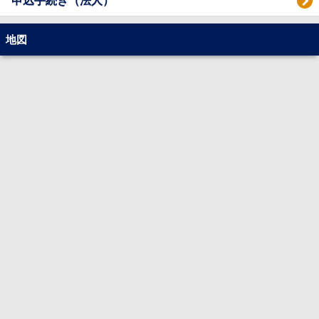
申込手続き（法人）
地図