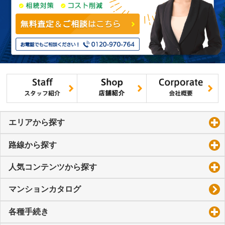
エリアから探す
click to expand contents
路線から探す
click to expand contents
人気コンテンツから探す
click to expand contents
マンションカタログ
各種手続き
click to expand contents