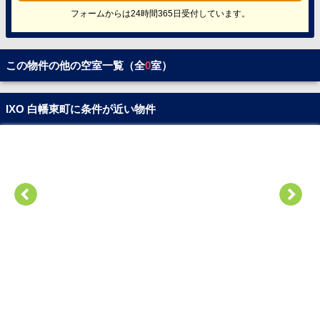
フォームからは24時間365日受付しています。
この物件の他の空室一覧（全
0
室）
IXO 白幡東町に条件が近い物件