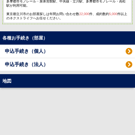
多摩都市モノレール・泉体育館駅、中央線・立川駅、多摩都市モノレール・高松
駅が利用可能。
東京都立川市のお部屋探しは年間お問い合わせ数
22,000
件、成約数約
5,000
件以上
のネクストライフへお任せください。
各種お手続き（部屋）
申込手続き（個人）
申込手続き（法人）
地図