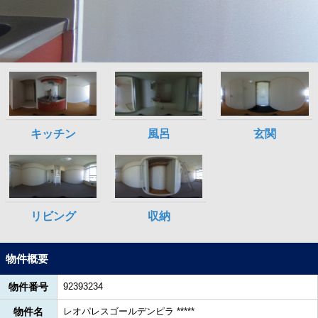
物件概要
物件番号
92393234
物件名
レオパレスゴールデンピラ *****