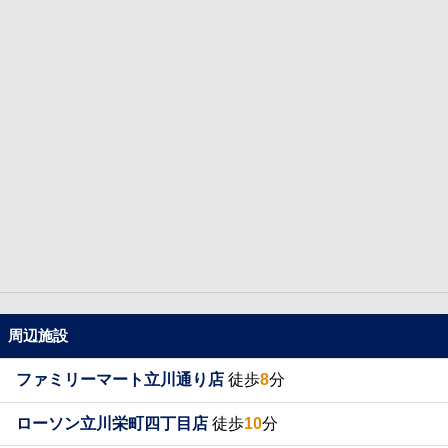
周辺施設
ファミリーマート立川通り店
徒歩
8
分
ローソン立川栄町四丁目店
徒歩
10
分