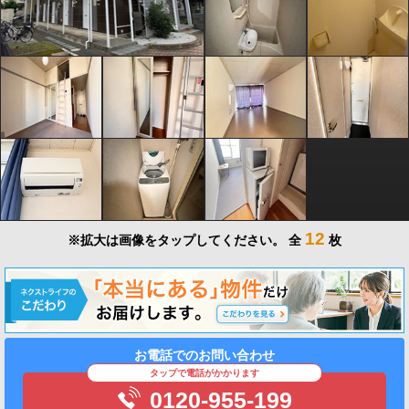
12
※拡大は画像をタップしてください。
全
枚
お電話でのお問い合わせ
タップで電話がかかります
0120-955-199