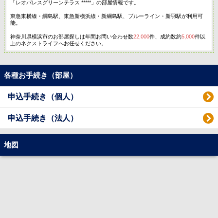
「レオパレスグリーンテラス *****」の部屋情報です。
東急東横線・綱島駅、東急新横浜線・新綱島駅、ブルーライン・新羽駅が利用可
能。
神奈川県横浜市のお部屋探しは年間お問い合わせ数
22,000
件、成約数約
5,000
件以
上のネクストライフへお任せください。
各種お手続き（部屋）
申込手続き（個人）
申込手続き（法人）
地図