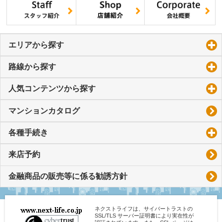
エリアから探す
click to expand contents
路線から探す
click to expand contents
人気コンテンツから探す
click to expand contents
マンションカタログ
各種手続き
click to expand contents
来店予約
金融商品の販売等に係る勧誘方針
ネクストライフは、サイバートラストの
SSL/TLS サーバー証明書により実在性が