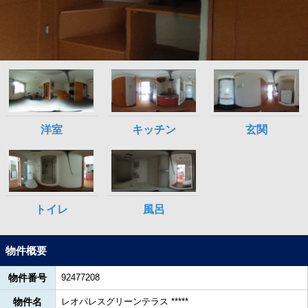
物件概要
物件番号
92477208
物件名
レオパレスグリーンテラス *****