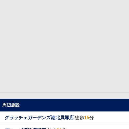
周辺施設
グラッチェガーデンズ港北貝塚店
徒歩
15
分