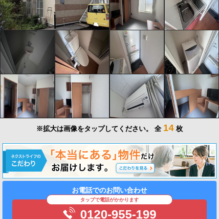
14
※拡大は画像をタップしてください。
全
枚
お電話でのお問い合わせ
タップで電話がかかります
0120-955-199