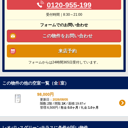
0120-955-199
受付時間｜8:30～21:00
フォームでのお問い合わせ
この物件をお問い合わせ
来店予約
フォームからは24時間365日受付しています。
この物件の他の空室一覧（全
1
室）
98,000円
更新日：
2026/08/05
階数:2階 / 間取:
1K
/ 面積:19.87㎡
管理:6,500円 / 敷金:
0.0ヶ月
/ 礼金:
1.0ヶ月
レオパレスグリーンテラスに条件が近い物件