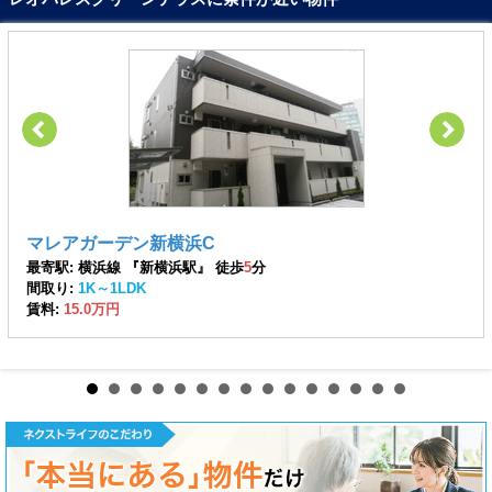
マレアガーデン新横浜C
最寄駅: 横浜線 『新横浜駅』 徒歩
5
分
間取り:
1K～1LDK
賃料:
15.0万円