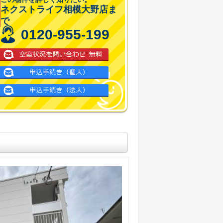
ネクストライフ相模大野店ま
で
0120-955-199