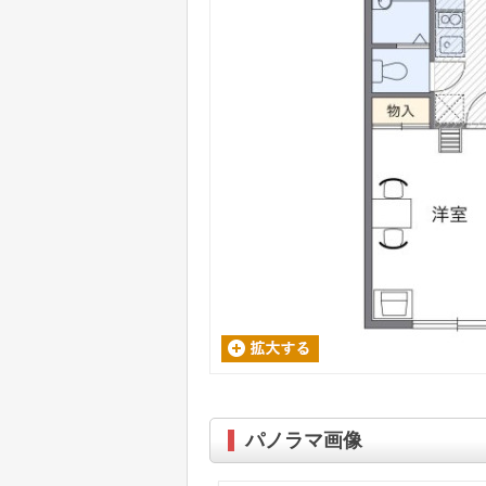
パノラマ画像