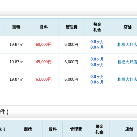
敷金
面積
賃料
管理費
店舗
礼金
0.0ヶ月
19.87㎡
60,000円
6,000円
相模大野
0.0ヶ月
0.0ヶ月
19.87㎡
45,000円
6,000円
相模大野
0.0ヶ月
0.0ヶ月
19.87㎡
63,000円
6,000円
相模大野
0.0ヶ月
件 )
敷金
取り
面積
賃料
管理費
店舗
礼金