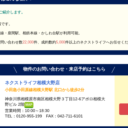
」をご紹介します。
報です。
原線・座間駅、相鉄本線・かしわ台駅が利用可能。
お問い合わせ数
22,000
件、成約数約
5,000
件以上のネクストライフへお任せく
物件のお問い合わせ・来店予約はこちら
ネクストライフ相模大野店
小田急小田原線相模大野駅 北口から徒歩2分
神奈川県相模原市南区相模大野３丁目12-6アポロ相模大
野ビル 2階
MAP
営業時間：10:00～18:30
TEL：0120-955-199 FAX：042-711-6101