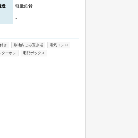
構造
軽量鉄骨
-
付き
敷地内ごみ置き場
電気コンロ
ンターホン
宅配ボックス