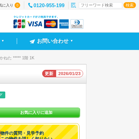
0120-955-199
気に入り
0
お問い合わせ
▼
▼
た ***** 1階 1K
更新
2026/01/23
グ
お気に入りに追加
物件の質問・見学予約
この物件を詳しく知りたい。