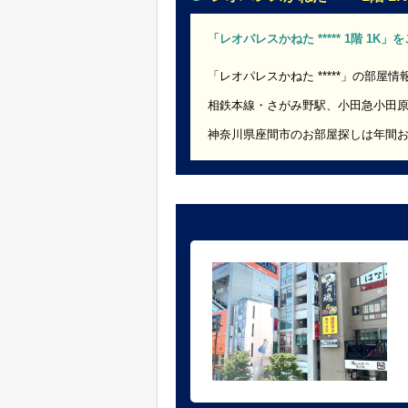
「レオパレスかねた ***** 1階 1K
「レオパレスかねた *****」の部屋情
相鉄本線・さがみ野駅、小田急小田
神奈川県座間市のお部屋探しは年間