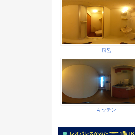
レオパレスかねた ***** 1階 1K