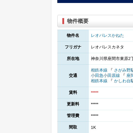
物件概要
物件名
レオパレスかねた
フリガナ
レオパレスカネタ
所在地
神奈川県座間市東原2丁
相鉄本線
『
さがみ野
交通
小田急小田原線
『
座
相鉄本線
『
かしわ台
賃料
*****
更新料
*****
管理費
*****
間取
1K