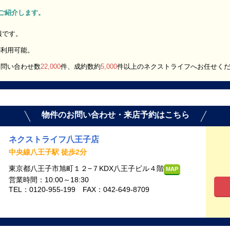
」をご紹介します。
報です。
が利用可能。
お問い合わせ数
22,000
件、成約数約
5,000
件以上のネクストライフへお任せく
物件のお問い合わせ・来店予約はこちら
ネクストライフ八王子店
中央線八王子駅 徒歩2分
東京都八王子市旭町１２−７KDX八王子ビル４階
MAP
営業時間：10:00～18:30
TEL：0120-955-199 FAX：042-649-8709