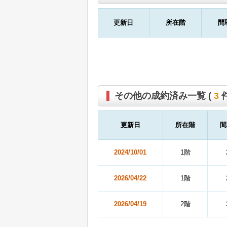
更新日
所在階
間
その他の成約済み一覧 (
3
件
更新日
所在階
間
2024/10/01
1階
2026/04/22
1階
2026/04/19
2階