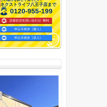
ネクストライフ八王子店まで
0120-955-199