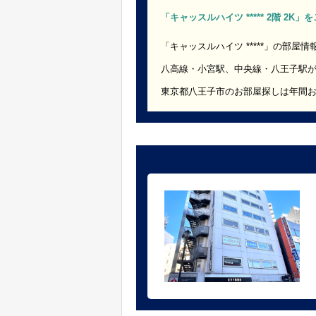
「キャッスルハイツ ***** 2階 2K
「キャッスルハイツ *****」の部屋情
八高線・小宮駅、中央線・八王子駅
東京都八王子市のお部屋探しは年間