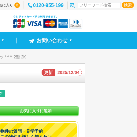
0120-955-199
気に入り
0
お問い合わせ
▼
▼
**** 2階 2K
更新
2025/12/04
グ
お気に入りに追加
物件の質問・見学予約
この物件を詳しく知りたい。