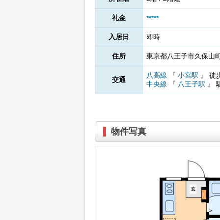
礼金
*****
入居日
即時
住所
東京都八王子市久保山町1
八高線
『
小宮駅
』
徒
交通
中央線
『
八王子駅
』
物件写真