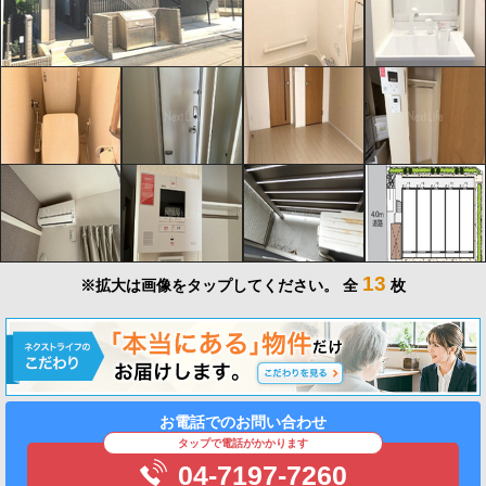
13
※拡大は画像をタップしてください。
全
枚
お電話でのお問い合わせ
タップで電話がかかります
04-7197-7260