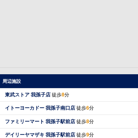
周辺施設
東武ストア 我孫子店
徒歩
8
分
イトーヨーカドー 我孫子南口店
徒歩
6
分
ファミリーマート 我孫子駅前店
徒歩
8
分
デイリーヤマザキ 我孫子駅前店
徒歩
9
分