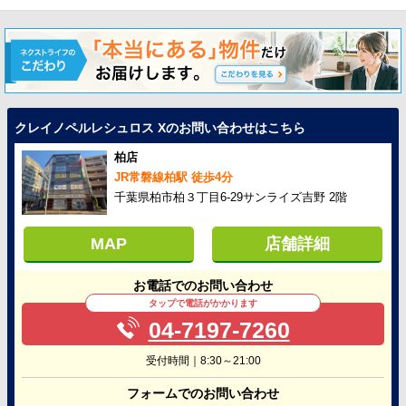
クレイノペルレシュロス Xのお問い合わせはこちら
柏店
JR常磐線柏駅 徒歩4分
千葉県柏市柏３丁目6-29サンライズ吉野 2階
MAP
店舗詳細
お電話でのお問い合わせ
タップで電話がかかります
04-7197-7260
受付時間｜8:30～21:00
フォームでのお問い合わせ