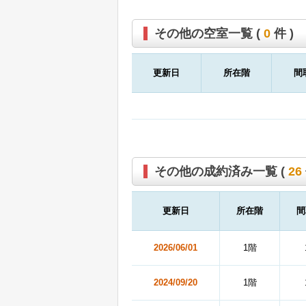
その他の空室一覧 (
0
件 )
更新日
所在階
間
その他の成約済み一覧 (
26
更新日
所在階
間
2026/06/01
1階
2024/09/20
1階