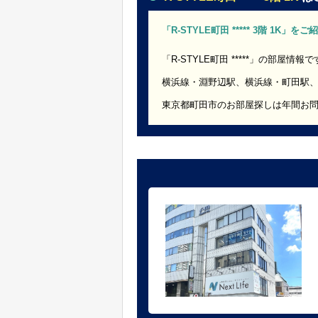
「R-STYLE町田 ***** 3階 1K」
「R-STYLE町田 *****」の部屋情報
横浜線・淵野辺駅、横浜線・町田駅
東京都町田市のお部屋探しは年間お