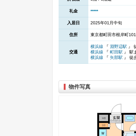
礼金
*****
入居日
2025年01月中旬
住所
東京都町田市根岸町1012
横浜線
『
淵野辺駅
』
交通
横浜線
『
町田駅
』
駅
横浜線
『
矢部駅
』
徒
物件写真