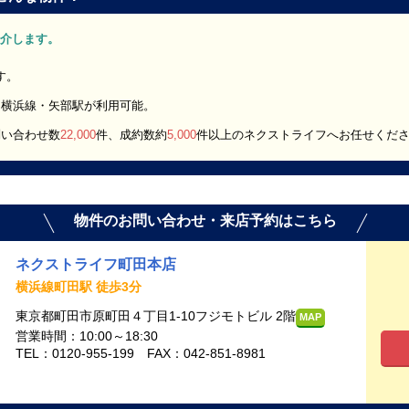
をご紹介します。
です。
、横浜線・矢部駅が利用可能。
問い合わせ数
22,000
件、成約数約
5,000
件以上のネクストライフへお任せくだ
物件のお問い合わせ・来店予約はこちら
ネクストライフ町田本店
横浜線町田駅 徒歩3分
東京都町田市原町田４丁目1-10フジモトビル 2階
MAP
営業時間：10:00～18:30
TEL：0120-955-199 FAX：042-851-8981