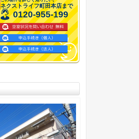
ネクストライフ町田本店まで
0120-955-199