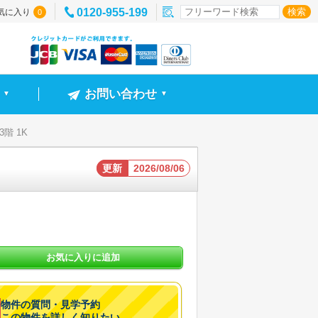
0120-955-199
気に入り
0
お問い合わせ
▼
▼
 3階 1K
更新
2026/08/06
お気に入りに追加
物件の質問・見学予約
この物件を詳しく知りたい。