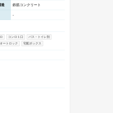
構造
鉄筋コンクリート
-
ロ
コンロ１口
バス・トイレ別
オートロック
宅配ボックス