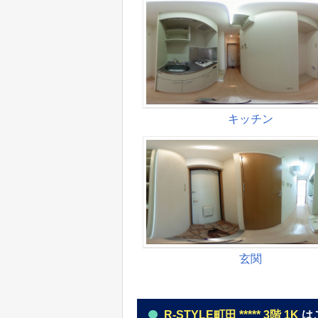
R-STYLE町田 ***** 3階 1K
は