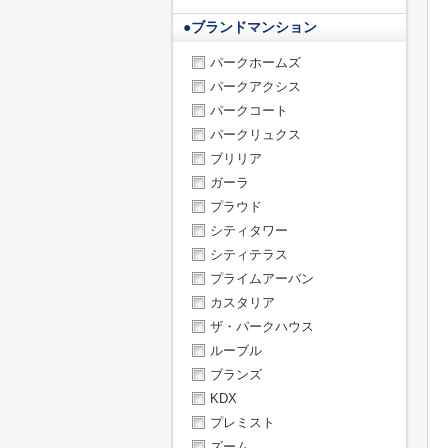
●
ブランドマンション
パークホームズ
パークアクシス
パークコート
パークリュクス
ブリリア
ガーラ
プラウド
シティタワー
シティテラス
プライムアーバン
カスタリア
ザ・パークハウス
ルーブル
ブランズ
KDX
プレミスト
ズーム