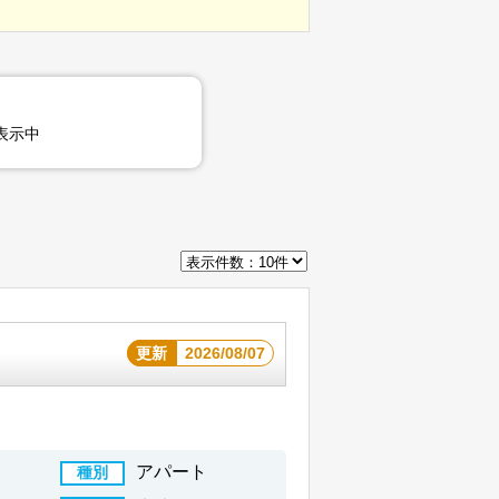
表示中
更新
2026/08/07
アパート
種別