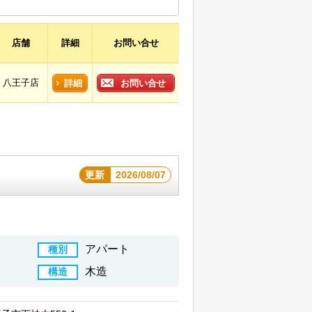
店舗
詳細
お問い合せ
八王子店
詳細
お問い合せ
更新
2026/08/07
アパート
種別
木造
構造