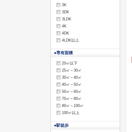
3K
3DK
3LDK
4K
4DK
4LDK以上
●
専有面積
20㎡以下
25㎡～30㎡
30㎡～40㎡
40㎡～50㎡
50㎡～60㎡
70㎡～80㎡
80㎡～100㎡
100㎡以上
●
駅徒歩