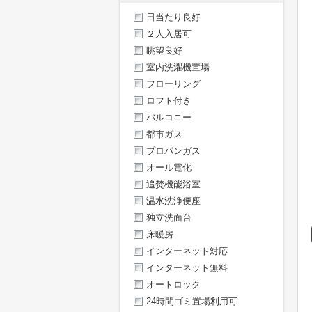
日当たり良好
２人入居可
眺望良好
室内洗濯機置場
フローリング
ロフト付き
バルコニー
都市ガス
プロパンガス
オール電化
追焚機能浴室
温水洗浄便座
独立洗面台
床暖房
インターネット対応
インターネット無料
オートロック
24時間ゴミ置場利用可