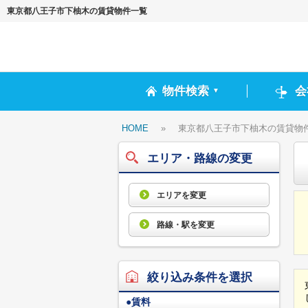
東京都八王子市下柚木の賃貸物件一覧
物件検索
会
▼
HOME
»
東京都八王子市下柚木の賃貸物
エリア・路線の変更
エリアを変更
路線・駅を変更
絞り込み条件を選択
●
賃料