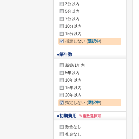
3分以内
5分以内
7分以内
10分以内
15分以内
指定しない (
選択中
)
●
築年数
新築/1年内
5年以内
10年以内
15年以内
20年以内
指定しない (
選択中
)
●
初期費用
※複数選択可
敷金なし
礼金なし