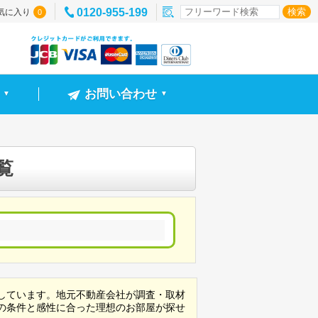
0120-955-199
気に入り
0
お問い合わせ
▼
▼
覧
しています。地元不動産会社が調査・取材
の条件と感性に合った理想のお部屋が探せ