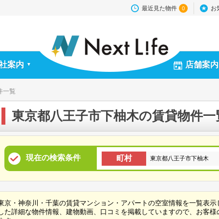
最近見た物件
お
0
社案内
店舗案内
▼
件一覧
東京都八王子市下柚木の賃貸物件一
現在の検索条件
町村
東京都八王子市下柚木
東京・神奈川・千葉の賃貸マンション・アパートの空室情報を一覧表示
した詳細な物件情報、建物動画、口コミを掲載していますので、お客様