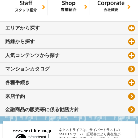
エリアから探す
click to expand contents
路線から探す
click to expand contents
人気コンテンツから探す
click to expand contents
マンションカタログ
各種手続き
click to expand contents
来店予約
金融商品の販売等に係る勧誘方針
ネクストライフは、サイバートラストの
SSL/TLS サーバー証明書により実在性が