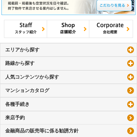
エリアから探す
click to expand contents
路線から探す
click to expand contents
人気コンテンツから探す
click to expand contents
マンションカタログ
各種手続き
click to expand contents
来店予約
金融商品の販売等に係る勧誘方針