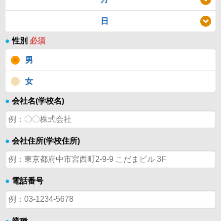
日
●
性別
必須
男
女
●
会社名(学校名)
●
会社住所(学校住所)
●
電話番号