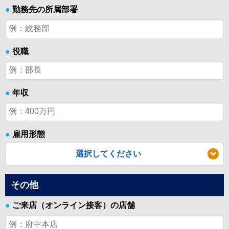
●
勤務先の所属部署
●
役職
●
年収
●
雇用形態
選択してください
その他
●
ご来店（オンライン接客）の店舗