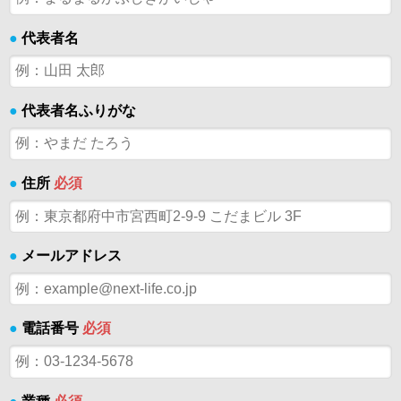
●
代表者名
●
代表者名ふりがな
●
住所
必須
●
メールアドレス
●
電話番号
必須