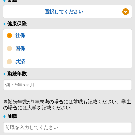
●
業種
選択してください
●
健康保険
社保
国保
共済
●
勤続年数
※勤続年数が1年未満の場合には前職も記載ください。学生
の場合には大学を記載ください。
●
前職