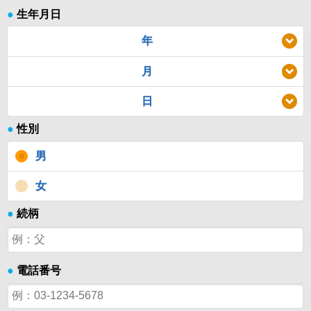
●
生年月日
年
月
日
●
性別
男
女
●
続柄
●
電話番号