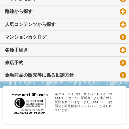
路線から探す
click to expand contents
人気コンテンツから探す
click to expand contents
マンションカタログ
各種手続き
click to expand contents
来店予約
金融商品の販売等に係る勧誘方針
ネクストライフは、サイバートラストの
SSL/TLS サーバー証明書により実在性が
認証されています。また、SSL ページは
通信が暗号化されプライバシーが守られ
ています。