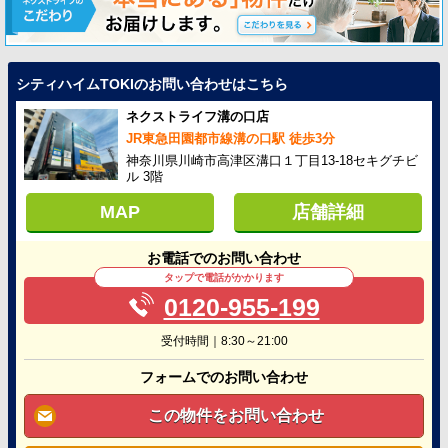
シティハイムTOKIのお問い合わせはこちら
ネクストライフ溝の口店
JR東急田園都市線溝の口駅 徒歩3分
神奈川県川崎市高津区溝口１丁目13-18セキグチビ
ル 3階
MAP
店舗詳細
お電話でのお問い合わせ
タップで電話がかかります
0120-955-199
受付時間｜8:30～21:00
フォームでのお問い合わせ
この物件をお問い合わせ