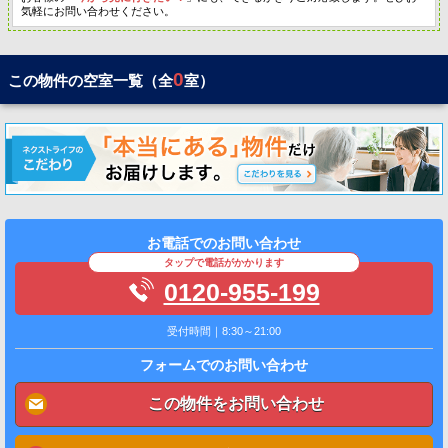
気軽にお問い合わせください。
0
この物件の空室一覧（全
室）
お電話でのお問い合わせ
タップで電話がかかります
0120-955-199
受付時間｜8:30～21:00
フォームでのお問い合わせ
この物件をお問い合わせ