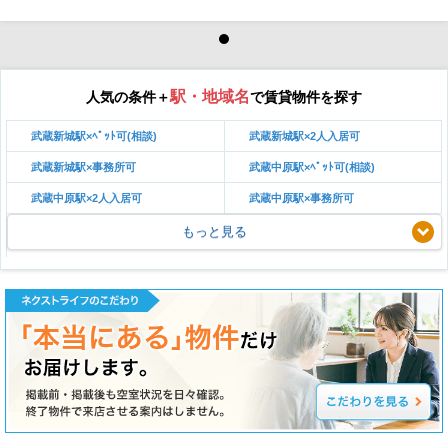
駅・地域名
人気の条件＋
で賃貸物件を探す
武蔵新城駅×ﾍﾟｯﾄ可(相談)
武蔵新城駅×2人入居可
武蔵新城駅×事務所可
武蔵中原駅×ﾍﾟｯﾄ可(相談)
武蔵中原駅×2人入居可
武蔵中原駅×事務所可
もっと見る