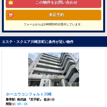
この物件をお問い合わせ
来店予約
フォームからは24時間365日受付しています。
エステ・スクエア川崎京町に条件が近い物件
ホーユウコンフォルト川崎
最寄駅: 南武線 『尻手駅』 徒歩
6
分
間取り:
1R～1K