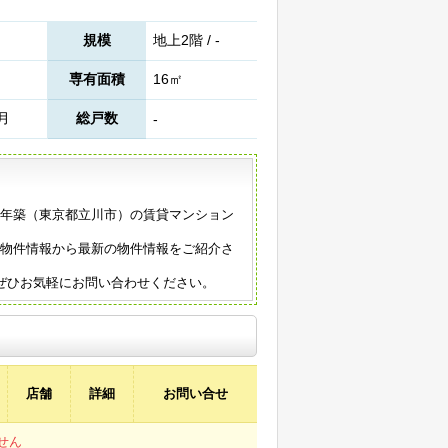
規模
地上2階 / -
専有面積
16㎡
5月
総戸数
-
85年築（東京都立川市）の賃貸マンション
の物件情報から最新の物件情報をご紹介さ
ぜひお気軽にお問い合わせください。
店舗
詳細
お問い合せ
せん