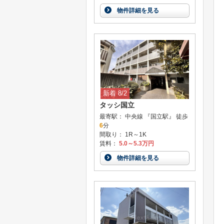
物件詳細を見る
新着 8/2
タッシ国立
最寄駅： 中央線 『国立駅』 徒歩
6
分
間取り： 1R～1K
賃料：
5.0～5.3万円
物件詳細を見る