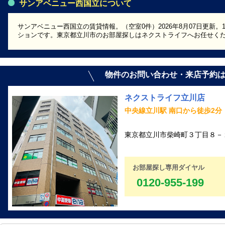
サンアベニュー西国立について
サンアベニュー西国立の賃貸情報。（空室0件）2026年8月07日更新。
ションです。東京都立川市のお部屋探しはネクストライフへお任せく
物件のお問い合わせ・来店予約
ネクストライフ立川店
中央線立川駅 南口から徒歩2分
東京都立川市柴崎町３丁目８－１
お部屋探し専用ダイヤル
0120-955-199