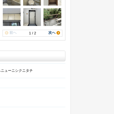
前へ
次へ
1 / 2
ベニューニシクニタチ