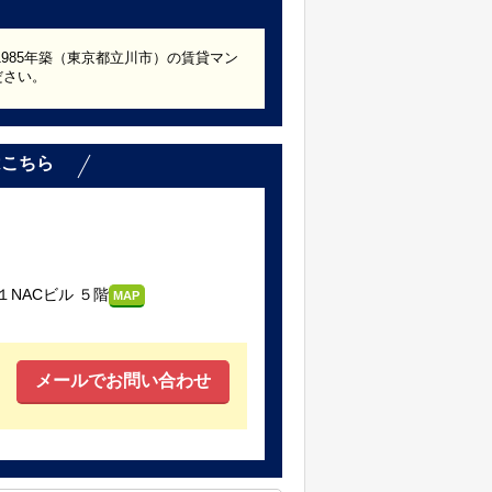
1985年築（東京都立川市）の賃貸マン
ださい。
はこちら
NACビル ５階
MAP
メールでお問い合わせ