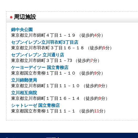
●
周辺施設
錦中央公園
東京都立川市錦町４丁目１－１９ （徒歩約
4
分）
セブンイレブン立川羽衣町3丁目店
東京都立川市羽衣町３丁目１６－１８ （徒歩約
5
分）
セブンイレブン 立川通り店
東京都立川市錦町３丁目１－73 （徒歩約
7
分）
ケーヨーデイツー 国立青柳店
東京都国立市青柳１丁目１－１０ （徒歩約
9
分）
立川錦郵便局
東京都立川市錦町１丁目１１－１０ （徒歩約
9
分）
立川相互病院
東京都立川市錦町１丁目１６－１４ （徒歩約
9
分）
シャトレーゼ 国立青柳店
東京都国立市青柳１丁目１１－１ （徒歩約
11
分）