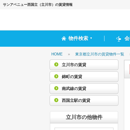
サンアベニュー西国立（立川市）の賃貸情報
物件検索
会
▼
HOME
»
東京都立川市の賃貸物件一覧
立川市の賃貸
錦町の賃貸
南武線の賃貸
西国立駅の賃貸
立川市の他物件