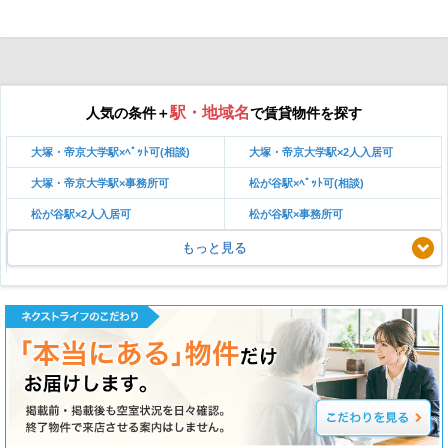
駅・地域名
人気の条件＋
で賃貸物件を探す
大塚・帝京大学駅×ﾍﾟｯﾄ可(相談)
大塚・帝京大学駅×2人入居可
大塚・帝京大学駅×事務所可
松が谷駅×ﾍﾟｯﾄ可(相談)
松が谷駅×2人入居可
松が谷駅×事務所可
もっと見る