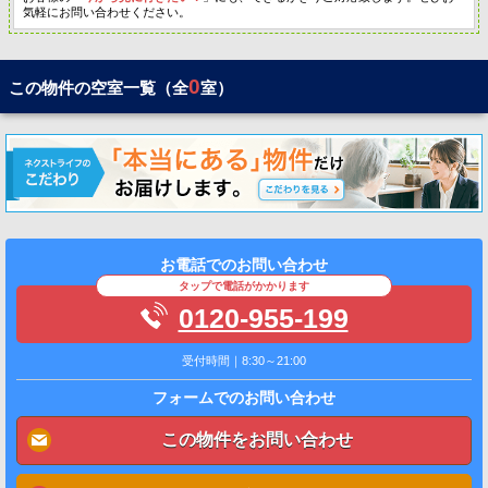
気軽にお問い合わせください。
0
この物件の空室一覧（全
室）
お電話でのお問い合わせ
タップで電話がかかります
0120-955-199
受付時間｜8:30～21:00
フォームでのお問い合わせ
この物件をお問い合わせ