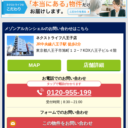
メゾンアルカンシェルのお問い合わせはこちら
ネクストライフ八王子店
JR中央線八王子駅 徒歩2分
東京都八王子市旭町１２−７KDX八王子ビル４階
MAP
店舗詳細
お電話でのお問い合わせ
タップで電話がかかります
0120-955-199
受付時間｜8:30～21:00
フォームでのお問い合わせ
この物件をお問い合わせ