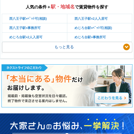
駅・地域名
人気の条件＋
で賃貸物件を探す
西八王子駅×ﾍﾟｯﾄ可(相談)
西八王子駅×2人入居可
西八王子駅×事務所可
めじろ台駅×ﾍﾟｯﾄ可(相談)
めじろ台駅×2人入居可
めじろ台駅×事務所可
もっと見る