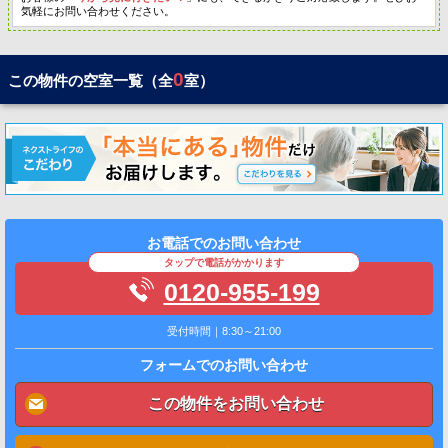
気軽にお問い合わせください。
0
この物件の空室一覧（全
室）
お電話でのお問い合わせ
タップで電話がかかります
0120-955-199
受付時間｜8:30～21:00
フォームでのお問い合わせ
この物件をお問い合わせ