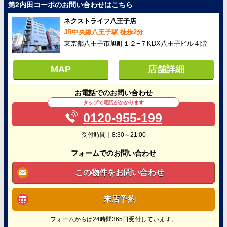
第2内田コーポのお問い合わせはこちら
ネクストライフ八王子店
JR中央線八王子駅 徒歩2分
東京都八王子市旭町１２−７KDX八王子ビル４階
MAP
店舗詳細
お電話でのお問い合わせ
タップで電話がかかります
0120-955-199
受付時間｜8:30～21:00
フォームでのお問い合わせ
この物件をお問い合わせ
来店予約
フォームからは24時間365日受付しています。