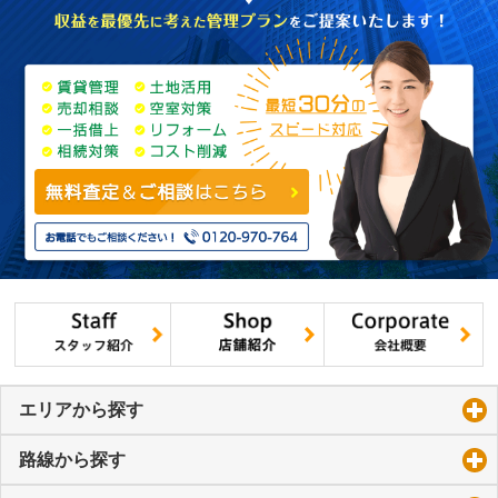
エリアから探す
click to expand contents
路線から探す
click to expand contents