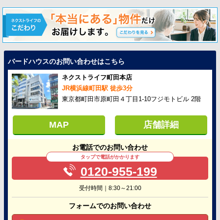
バードハウスのお問い合わせはこちら
ネクストライフ町田本店
JR横浜線町田駅 徒歩3分
東京都町田市原町田４丁目1-10フジモトビル 2階
MAP
店舗詳細
お電話でのお問い合わせ
タップで電話がかかります
0120-955-199
受付時間｜8:30～21:00
フォームでのお問い合わせ