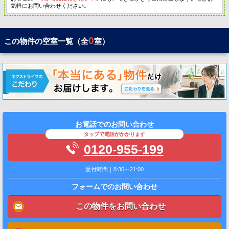
気軽にお問い合わせください。
0
この物件の空室一覧（全
室）
お電話でのお問い合わせ
タップで電話がかかります
0120-955-199
受付時間｜8:30～21:00
フォームでのお問い合わせ
この物件をお問い合わせ