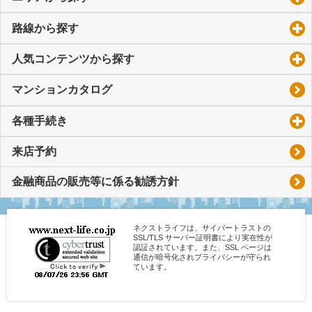
路線から探す
click to expand contents
人気コンテンツから探す
click to expand contents
マンションカタログ
各種手続き
click to expand contents
来店予約
金融商品の販売等に係る勧誘方針
ネクストライフは、サイバートラストの
SSL/TLS サーバー証明書により実在性が
認証されています。また、SSL ページは
通信が暗号化されプライバシーが守られ
ています。