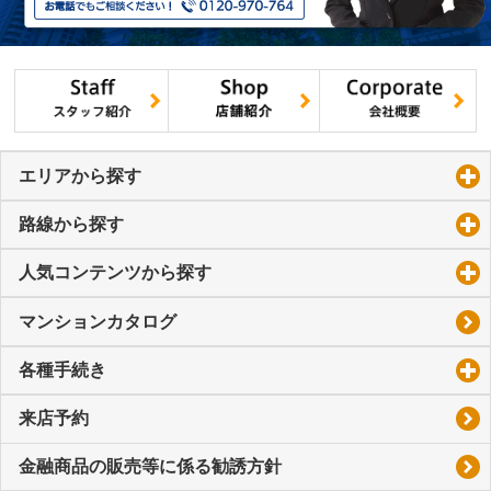
エリアから探す
click to expand contents
路線から探す
click to expand contents
人気コンテンツから探す
click to expand contents
マンションカタログ
各種手続き
click to expand contents
来店予約
金融商品の販売等に係る勧誘方針