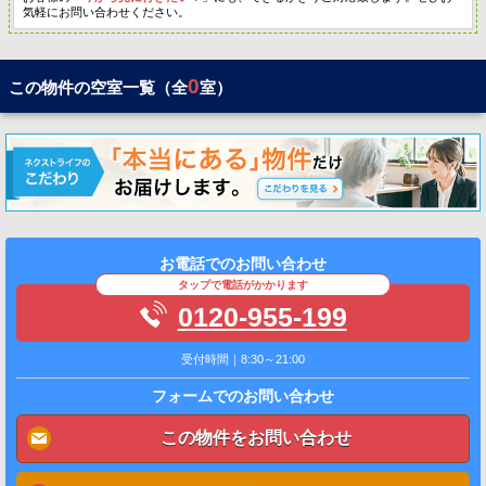
気軽にお問い合わせください。
0
この物件の空室一覧（全
室）
お電話でのお問い合わせ
タップで電話がかかります
0120-955-199
受付時間｜8:30～21:00
フォームでのお問い合わせ
この物件をお問い合わせ