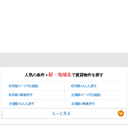
駅・地域名
人気の条件＋
で賃貸物件を探す
町田駅×ﾍﾟｯﾄ可(相談)
町田駅×2人入居可
町田駅×事務所可
古淵駅×ﾍﾟｯﾄ可(相談)
古淵駅×2人入居可
古淵駅×事務所可
もっと見る