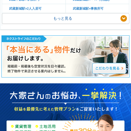
武蔵新城駅×2人入居可
武蔵新城駅×事務所可
もっと見る