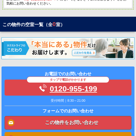
気軽にお問い合わせください。
0
この物件の空室一覧（全
室）
お電話でのお問い合わせ
タップで電話がかかります
0120-955-199
受付時間｜8:30～21:00
フォームでのお問い合わせ
この物件をお問い合わせ