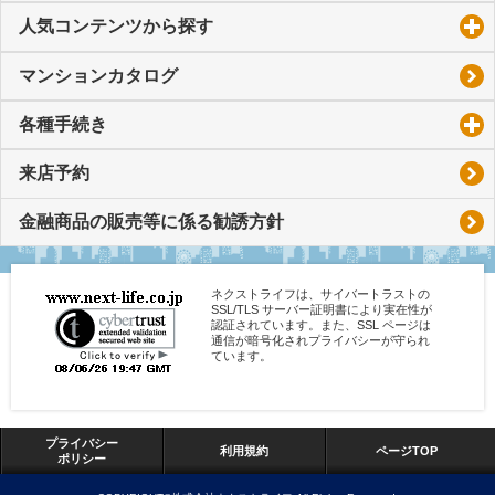
人気コンテンツから探す
click to expand contents
マンションカタログ
各種手続き
click to expand contents
来店予約
金融商品の販売等に係る勧誘方針
ネクストライフは、サイバートラストの
SSL/TLS サーバー証明書により実在性が
認証されています。また、SSL ページは
通信が暗号化されプライバシーが守られ
ています。
プライバシー
利用規約
ページTOP
ポリシー