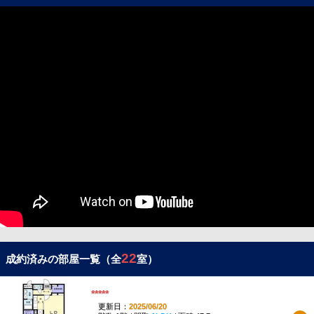
22
成約済みの部屋一覧（全
室）
*****
更新日：
2025/06/20