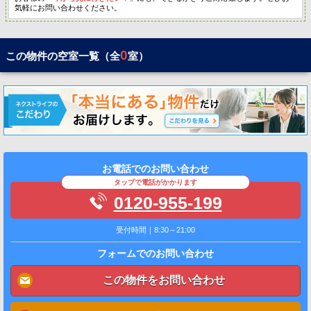
気軽にお問い合わせください。
0
この物件の空室一覧（全
室）
お電話でのお問い合わせ
タップで電話がかかります
0120-955-199
受付時間｜8:30～21:00
フォームでのお問い合わせ
この物件をお問い合わせ