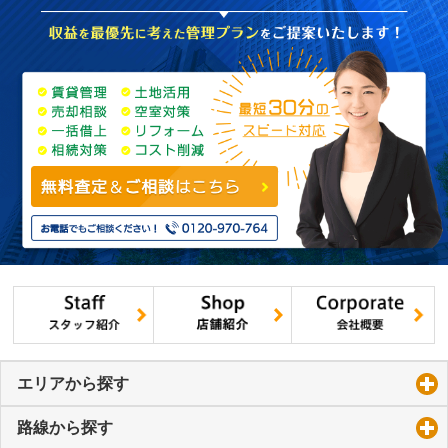
エリアから探す
click to expand contents
路線から探す
click to expand contents