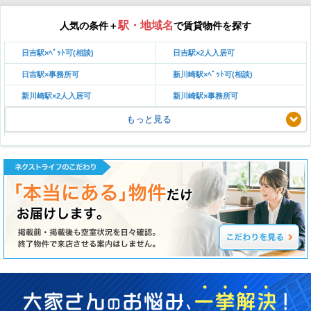
駅・地域名
人気の条件＋
で賃貸物件を探す
日吉駅×ﾍﾟｯﾄ可(相談)
日吉駅×2人入居可
日吉駅×事務所可
新川崎駅×ﾍﾟｯﾄ可(相談)
新川崎駅×2人入居可
新川崎駅×事務所可
もっと見る