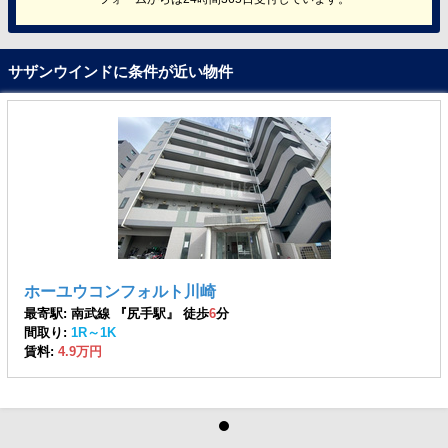
サザンウインドに条件が近い物件
ホーユウコンフォルト川崎
最寄駅: 南武線 『尻手駅』 徒歩
6
分
間取り:
1R～1K
賃料:
4.9万円