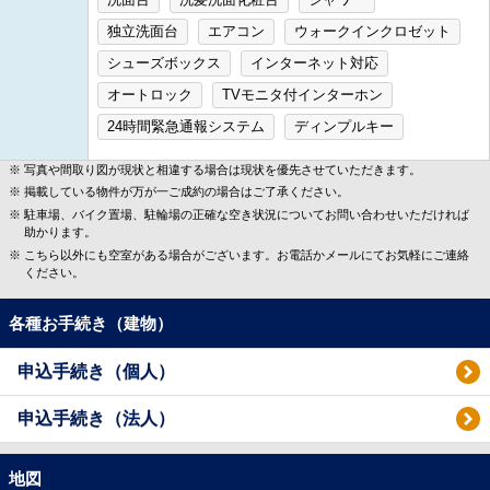
独立洗面台
エアコン
ウォークインクロゼット
シューズボックス
インターネット対応
オートロック
TVモニタ付インターホン
24時間緊急通報システム
ディンプルキー
写真や間取り図が現状と相違する場合は現状を優先させていただきます。
掲載している物件が万が一ご成約の場合はご了承ください。
駐車場、バイク置場、駐輪場の正確な空き状況についてお問い合わせいただければ
助かります。
こちら以外にも空室がある場合がございます。お電話かメールにてお気軽にご連絡
ください。
各種お手続き（建物）
申込手続き（個人）
申込手続き（法人）
地図