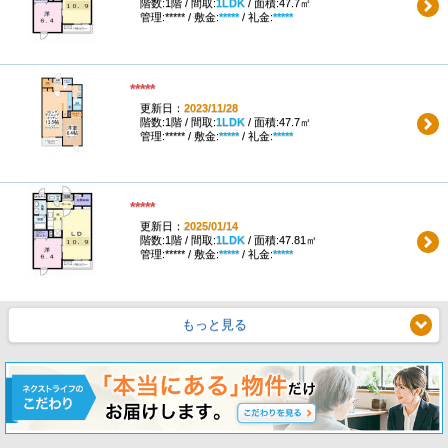
階数:1階 / 間取:
1LDK
/ 面積:47.7㎡
管理:***** / 敷金:
*****
/ 礼金:
*****
*****
更新日：
2023/11/28
階数:1階 / 間取:
1LDK
/ 面積:47.7㎡
管理:***** / 敷金:
*****
/ 礼金:
*****
*****
更新日：
2025/01/14
階数:1階 / 間取:
1LDK
/ 面積:47.81㎡
管理:***** / 敷金:
*****
/ 礼金:
*****
もっと見る