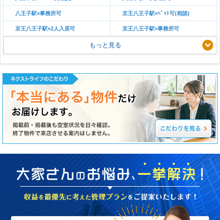
八王子駅×事務所可
京王八王子駅×ﾍﾟｯﾄ可(相談)
京王八王子駅×2人入居可
京王八王子駅×事務所可
もっと見る