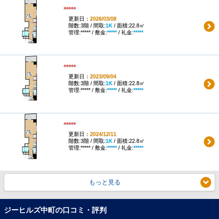
*****
更新日：
2026/03/08
階数:3階 / 間取:
1K
/ 面積:22.8㎡
管理:***** / 敷金:
*****
/ 礼金:
*****
*****
更新日：
2023/09/04
階数:3階 / 間取:
1K
/ 面積:22.8㎡
管理:***** / 敷金:
*****
/ 礼金:
*****
*****
更新日：
2024/12/11
階数:3階 / 間取:
1K
/ 面積:22.8㎡
管理:***** / 敷金:
*****
/ 礼金:
*****
もっと見る
ジーヒルズ中町の口コミ・評判