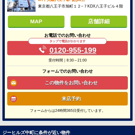
東京都八王子市旭町１２−７KDX八王子ビル４階
MAP
店舗詳細
お電話でのお問い合わせ
タップで電話がかかります
0120-955-199
受付時間｜8:30～21:00
フォームでのお問い合わせ
この物件をお問い合わせ
来店予約
フォームからは24時間365日受付しています。
ジーヒルズ中町に条件が近い物件