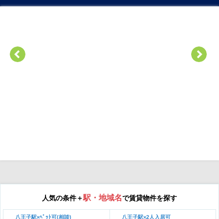
駅・地域名
人気の条件＋
で賃貸物件を探す
八王子駅×ﾍﾟｯﾄ可(相談)
八王子駅×2人入居可