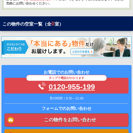
気軽にお問い合わせください。
0
この物件の空室一覧（全
室）
お電話でのお問い合わせ
タップで電話がかかります
0120-955-199
受付時間｜8:30～21:00
フォームでのお問い合わせ
この物件をお問い合わせ