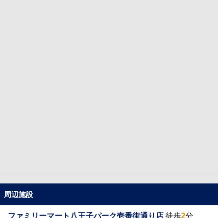
周辺施設
ファミリーマート八王子パーク壱番街通り店
徒歩
2
分