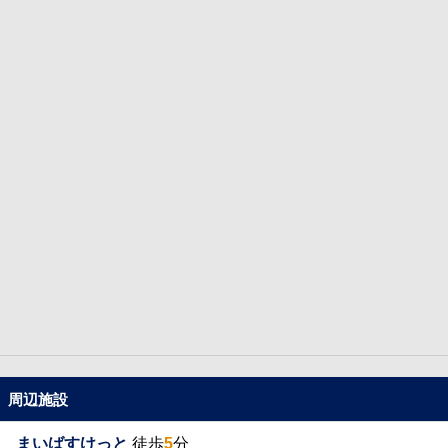
周辺施設
まいばすけっと
徒歩
5
分