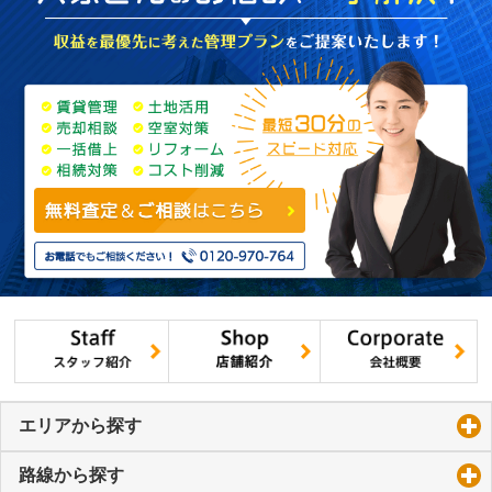
エリアから探す
click to expand contents
路線から探す
click to expand contents