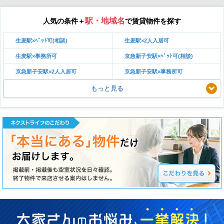
駅・地域名
人気の条件＋
で賃貸物件を探す
生麦駅×ﾍﾟｯﾄ可(相談)
生麦駅×2人入居可
生麦駅×事務所可
京急新子安駅×ﾍﾟｯﾄ可(相談)
京急新子安駅×2人入居可
京急新子安駅×事務所可
もっと見る