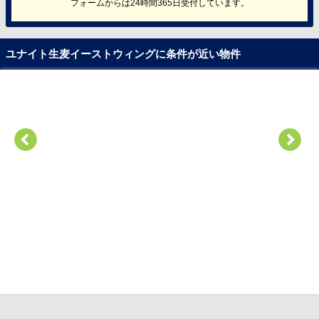
フォームからは24時間365日受付しています。
ユナイト生麦イーストウィングに条件が近い物件