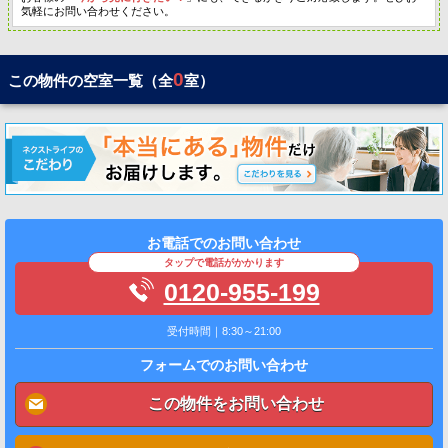
気軽にお問い合わせください。
0
この物件の空室一覧（全
室）
お電話でのお問い合わせ
タップで電話がかかります
0120-955-199
受付時間｜8:30～21:00
フォームでのお問い合わせ
この物件をお問い合わせ