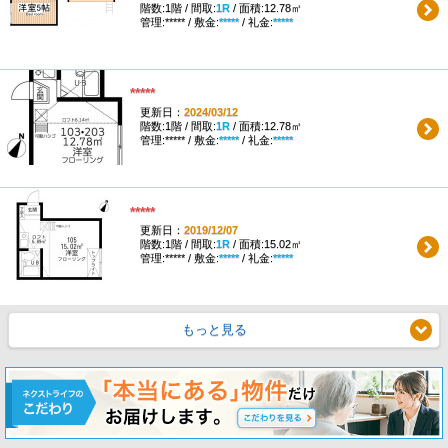
階数:1階 / 間取:
1R
/ 面積:12.78㎡
管理:***** / 敷金:
*****
/ 礼金:
*****
*****
更新日：
2024/03/12
階数:1階 / 間取:
1R
/ 面積:12.78㎡
管理:***** / 敷金:
*****
/ 礼金:
*****
*****
更新日：
2019/12/07
階数:1階 / 間取:
1R
/ 面積:15.02㎡
管理:***** / 敷金:
*****
/ 礼金:
*****
もっと見る