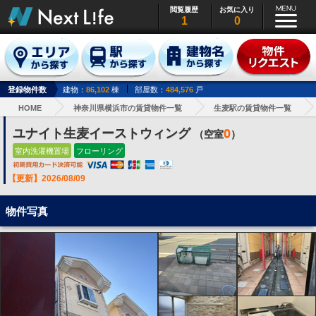
閲覧履歴
お気に入り
1
0
登録物件数
建物：
86,102
棟
部屋数：
484,576
戸
HOME
神奈川県横浜市の賃貸物件一覧
生麦駅の賃貸物件一覧
ユナイト生麦イーストウィング
0
（空室
）
室内洗濯機置場
フローリング
【更新】2026/08/09
物件写真