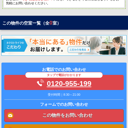
気軽にお問い合わせください。
0
この物件の空室一覧（全
室）
お電話でのお問い合わせ
タップで電話がかかります
0120-955-199
受付時間｜8:30～21:00
フォームでのお問い合わせ
この物件をお問い合わせ