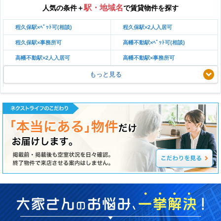
駅・地域名
人気の条件＋
で賃貸物件を探す
程久保駅×ﾍﾟｯﾄ可(相談)
程久保駅×2人入居可
程久保駅×事務所可
高幡不動駅×ﾍﾟｯﾄ可(相談)
高幡不動駅×2人入居可
高幡不動駅×事務所可
もっと見る