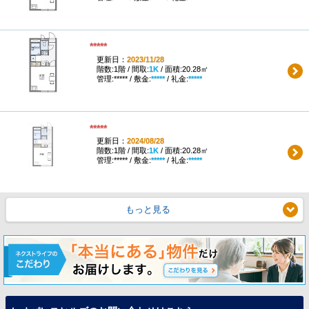
*****
更新日：
2023/11/28
階数:1階 / 間取:
1K
/ 面積:20.28㎡
管理:***** / 敷金:
*****
/ 礼金:
*****
*****
更新日：
2024/08/28
階数:1階 / 間取:
1K
/ 面積:20.28㎡
管理:***** / 敷金:
*****
/ 礼金:
*****
もっと見る