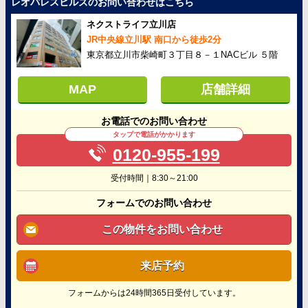
レオパレスヒルズのお問い合わせはこちら
ネクストライフ立川店
JR中央線立川駅 南口から徒歩2分
東京都立川市柴崎町３丁目８－１NACビル ５階
MAP
店舗詳細
お電話でのお問い合わせ
タップで電話がかかります
0120-955-199
受付時間｜8:30～21:00
フォームでのお問い合わせ
この物件をお問い合わせ
来店予約
フォームからは24時間365日受付しています。