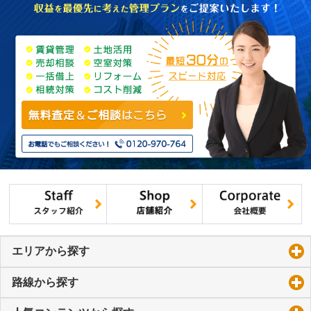
エリアから探す
click to expand contents
路線から探す
click to expand contents