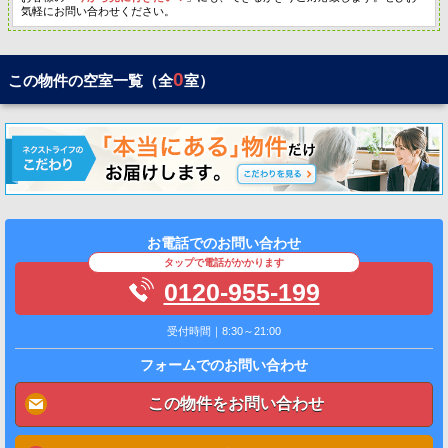
気軽にお問い合わせください。
0
この物件の空室一覧（全
室）
お電話でのお問い合わせ
タップで電話がかかります
0120-955-199
受付時間｜8:30～21:00
フォームでのお問い合わせ
この物件をお問い合わせ