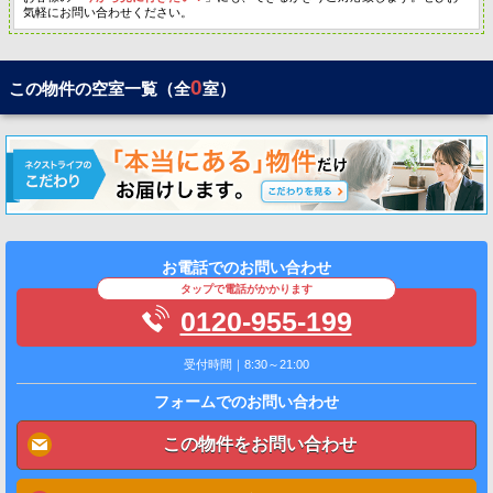
気軽にお問い合わせください。
0
この物件の空室一覧（全
室）
お電話でのお問い合わせ
タップで電話がかかります
0120-955-199
受付時間｜8:30～21:00
フォームでのお問い合わせ
この物件をお問い合わせ