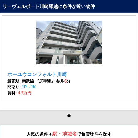
リーヴェルポート川崎塚越に条件が近い物件
ホーユウコンフォルト川崎
最寄駅: 南武線 『尻手駅』 徒歩
6
分
間取り:
1R～1K
賃料:
4.9万円
駅・地域名
人気の条件＋
で賃貸物件を探す