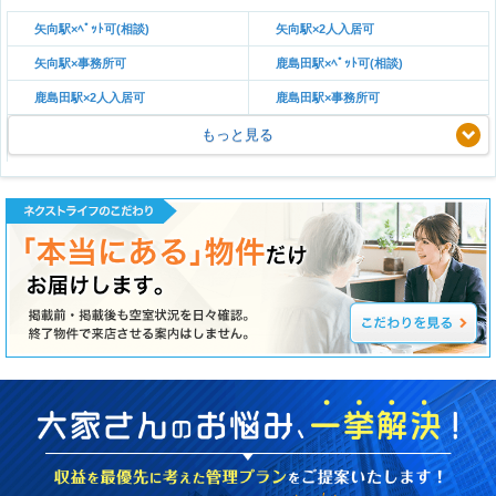
矢向駅×ﾍﾟｯﾄ可(相談)
矢向駅×2人入居可
矢向駅×事務所可
鹿島田駅×ﾍﾟｯﾄ可(相談)
鹿島田駅×2人入居可
鹿島田駅×事務所可
もっと見る